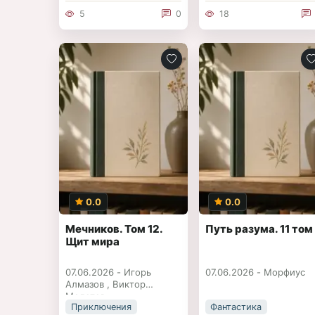
5
0
18
0.0
0.0
Мечников. Том 12.
Путь разума. 11 том
Щит мира
07.06.2026 -
Игорь
07.06.2026 -
Морфиус
Алмазов
,
Виктор
Молотов
Приключения
Фантастика