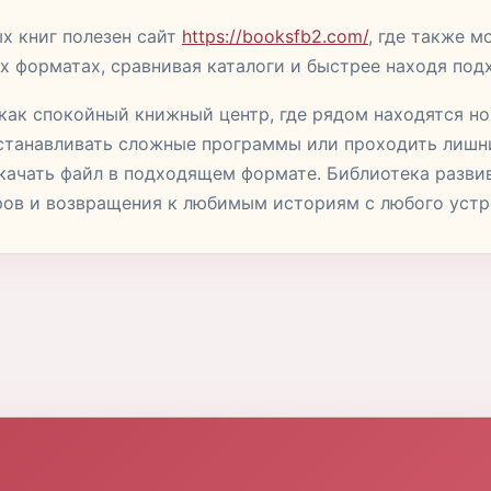
х книг полезен сайт
https://booksfb2.com/
, где также 
ых форматах, сравнивая каталоги и быстрее находя под
т как спокойный книжный центр, где рядом находятся н
устанавливать сложные программы или проходить лишн
скачать файл в подходящем формате. Библиотека разви
ров и возвращения к любимым историям с любого устр