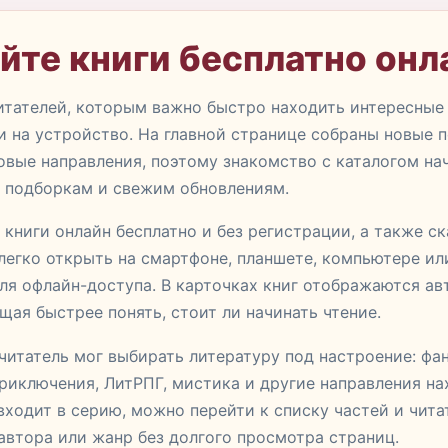
йте книги бесплатно онл
итателей, которым важно быстро находить интересные 
 на устройство. На главной странице собраны новые п
ые направления, поэтому знакомство с каталогом начи
, подборкам и свежим обновлениям.
ь книги онлайн бесплатно и без регистрации, а также с
 легко открыть на смартфоне, планшете, компьютере ил
ля офлайн-доступа. В карточках книг отображаются ав
ая быстрее понять, стоит ли начинать чтение.
 читатель мог выбирать литературу под настроение: фан
риключения, ЛитРПГ, мистика и другие направления н
ходит в серию, можно перейти к списку частей и чита
автора или жанр без долгого просмотра страниц.