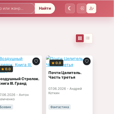
Найти
0.0
0.0
Почти Целитель.
Часть третья
Воздушный Стрелок.
нига III. Гранд
07.06.2026 -
Андрей
Коткин
7.06.2026 -
Антон
емченко
Боевик
Фантастика