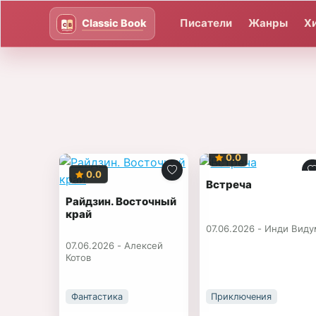
Писатели
Жанры
Х
0.0
0.0
Встреча
Райдзин. Восточный
край
07.06.2026 -
Инди Виду
07.06.2026 -
Алексей
Котов
Фантастика
Приключения