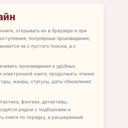
айн
книги, открывать их в браузере и при
оступления, популярные произведения,
нается не с пустого поиска, а с
качивать произведения в удобных
и электронной книге, продолжить чтение
торы, жанры, статусы, даты обновления
тастика, фэнтези, детективы,
аходятся рядом с подборками и
ть книги по порядку, а расширенный