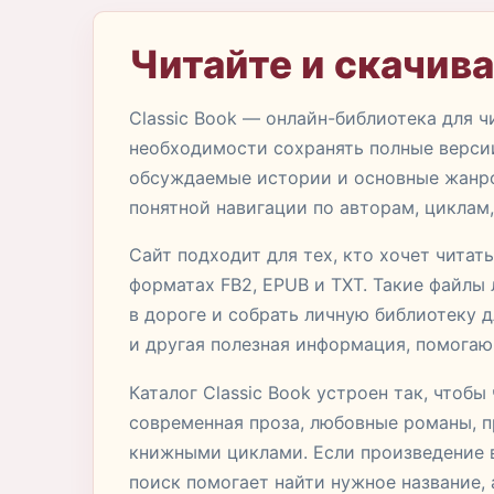
Читайте и скачива
Classic Book — онлайн-библиотека для ч
необходимости сохранять полные версии
обсуждаемые истории и основные жанров
понятной навигации по авторам, циклам
Сайт подходит для тех, кто хочет читат
форматах FB2, EPUB и TXT. Такие файлы
в дороге и собрать личную библиотеку д
и другая полезная информация, помогающ
Каталог Classic Book устроен так, чтобы
современная проза, любовные романы, п
книжными циклами. Если произведение в
поиск помогает найти нужное название, 