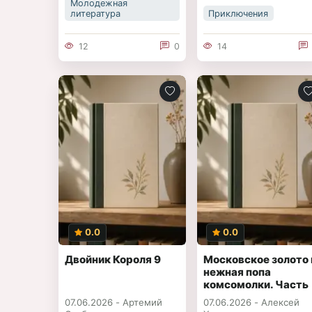
Молодежная
литература
Приключения
12
0
14
0.0
0.0
Двойник Короля 9
Московское золото 
нежная попа
комсомолки. Часть
Третья
07.06.2026 -
Артемий
07.06.2026 -
Алексей