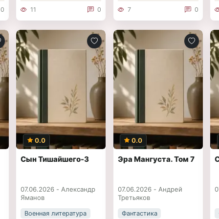
0
11
0
7
0
0.0
0.0
Сын Тишайшего-3
Эра Мангуста. Том 7
07.06.2026 -
Александр
07.06.2026 -
Андрей
0
Яманов
Третьяков
Военная литература
Фантастика