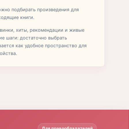
можно подбирать произведения для
ходящие книги.
овинки, хиты, рекомендации и живые
ие шаги: достаточно выбрать
вается как удобное пространство для
ойства.
Для правообладателей