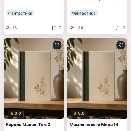
Фантастика
Фантастика
18
0
134
0
0.0
0.0
Король Масок. Том 3
Мимик нового Мира 14