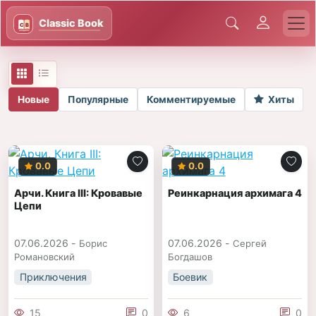
Новые
Популярные
Комментируемые
Хиты
0.0
0.0
Арчи. Книга III: Кровавые
Реинкарнация архимага 4
Цепи
07.06.2026 -
07.06.2026 -
Борис
Сергей
Романовский
Богдашов
Приключения
Боевик
15
0
6
0