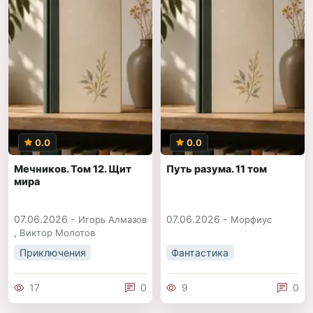
0.0
0.0
Мечников. Том 12. Щит
Путь разума. 11 том
мира
07.06.2026 -
07.06.2026 -
Игорь Алмазов
Морфиус
,
Виктор Молотов
Приключения
Фантастика
17
0
9
0