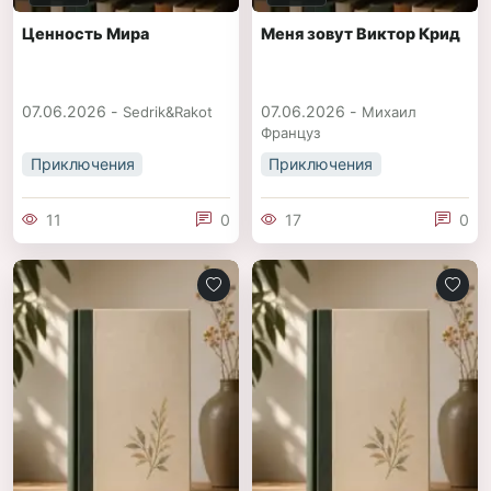
Ценность Мира
Меня зовут Виктор Крид
07.06.2026 -
07.06.2026 -
Sedrik&Rakot
Михаил
Француз
Приключения
Приключения
11
0
17
0