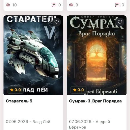
10
0
9
0
0.0
0.0
Старатель 5
Сумрак-3. Враг Порядка
07.06.2026 -
07.06.2026 -
Влад Лей
Андрей
Ефремов