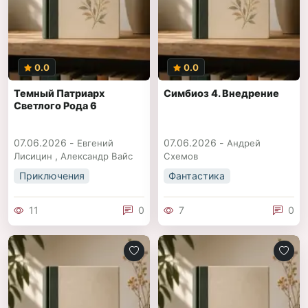
0.0
0.0
Темный Патриарх
Симбиоз 4. Внедрение
Светлого Рода 6
07.06.2026 -
07.06.2026 -
Евгений
Андрей
,
Лисицин
Александр Вайс
Схемов
Приключения
Фантастика
11
0
7
0