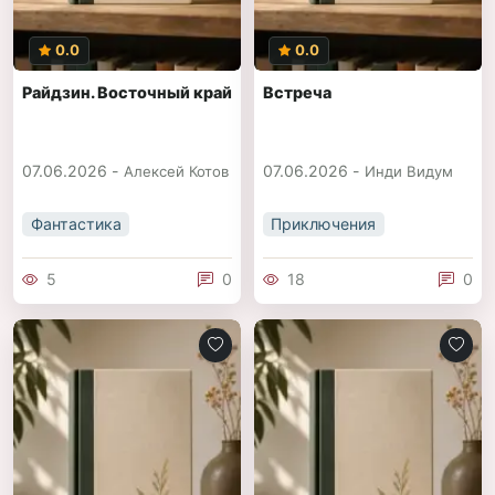
0.0
0.0
Райдзин. Восточный край
Встреча
07.06.2026 -
07.06.2026 -
Алексей Котов
Инди Видум
Фантастика
Приключения
5
0
18
0