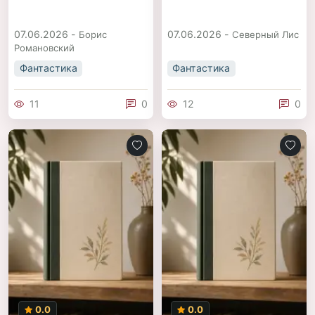
07.06.2026 -
07.06.2026 -
Борис
Северный Лис
Романовский
Фантастика
Фантастика
11
0
12
0
0.0
0.0