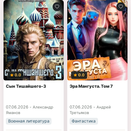
0.0
0.0
Сын Тишайшего-3
Эра Мангуста. Том 7
07.06.2026 -
07.06.2026 -
Александр
Андрей
Яманов
Третьяков
Военная литература
Фантастика