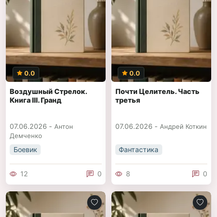
0.0
0.0
Воздушный Стрелок.
Почти Целитель. Часть
Книга III. Гранд
третья
07.06.2026 -
07.06.2026 -
Антон
Андрей Коткин
Демченко
Боевик
Фантастика
12
0
8
0