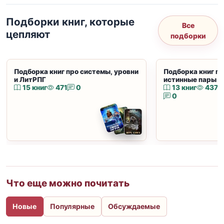
Подборки книг, которые
Все
цепляют
подборки
Подборка книг про системы, уровни
Подборка книг пр
и ЛитРПГ
истинные пары и
15 книг
471
0
13 книг
437
0
Что еще можно почитать
Новые
Популярные
Обсуждаемые