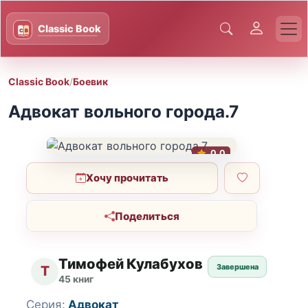
Classic Book
/
Боевик
Адвокат вольного города.7
0.0
Хочу прочитать
Поделиться
Тимофей Кулабухов
Завершена
Т
45 книг
Серия:
Адвокат