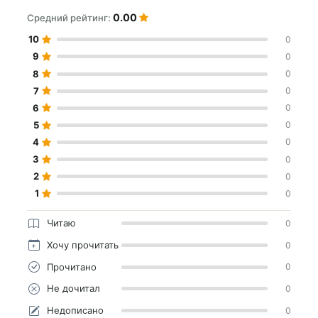
0.00
Средний рейтинг:
10
0
9
0
8
0
7
0
6
0
5
0
4
0
3
0
2
0
1
0
Читаю
0
Хочу прочитать
0
Прочитано
0
Не дочитал
0
Недописано
0