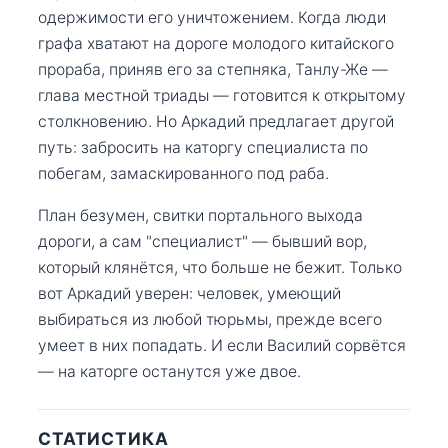
одержимости его уничтожением. Когда люди
графа хватают на дороге молодого китайского
прораба, приняв его за степняка, Танлу-Же —
глава местной триады — готовится к открытому
столкновению. Но Аркадий предлагает другой
путь: забросить на каторгу специалиста по
побегам, замаскированного под раба.
План безумен, свитки портального выхода
дороги, а сам "специалист" — бывший вор,
который клянётся, что больше не бежит. Только
вот Аркадий уверен: человек, умеющий
выбираться из любой тюрьмы, прежде всего
умеет в них попадать. И если Василий сорвётся
— на каторге останутся уже двое.
СТАТИСТИКА