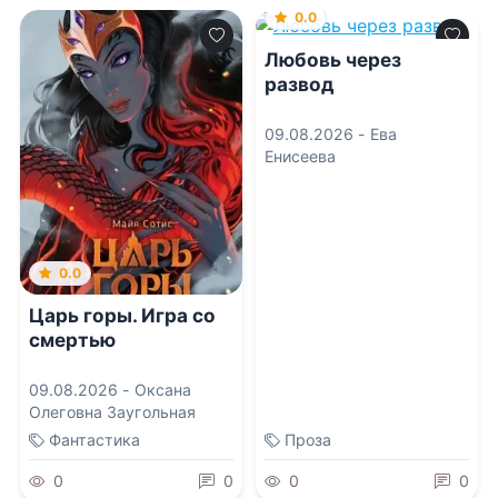
0.0
Любовь через
развод
09.08.2026 -
Ева
Енисеева
0.0
Царь горы. Игра со
смертью
09.08.2026 -
Оксана
Олеговна Заугольная
Фантастика
Проза
0
0
0
0