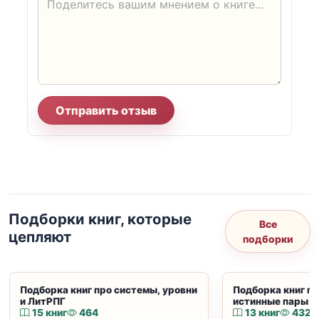
Отправить отзыв
Подборки книг, которые
Все
цепляют
подборки
Подборка книг про системы, уровни
Подборка книг пр
и ЛитРПГ
истинные пары и
15 книг
464
13 книг
432