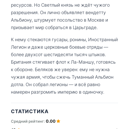
ресурсов. Но Светлый князь не ждёт чужого
разрешения. Он лично объявляет вендетту
Альбиону, штурмует посольство в Москве и
призывает мир собраться в Царьграде.
К нему стекаются гусары, ронины, Иностранный
Легион и даже церковные боевые отряды —
более двухсот шестидесяти тысяч штыков.
Британия стягивает флот к Ла-Маншу, готовясь
к обороне. Беляков же уверен: ему не нужна
чужая армия, чтобы сжечь Туманный Альбион
дотла. Он собрал легионы — и всё равно
намерен разгромить империю в одиночку.
СТАТИСТИКА
0.00
Средний рейтинг: