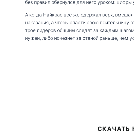
без правил обернулся для него уроком: цифры у
А когда Найкрас всё же одержал верх, вмешал
наказания, а чтобы спасти свою воительницу 
трое лидеров общины следят за каждым шагом 
нужен, либо исчезнет за стеной раньше, чем у
СКАЧАТЬ 