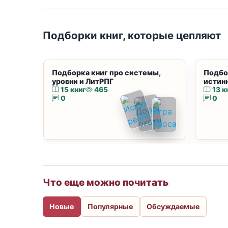
Подборки книг, которые цепляют
Подборка книг про системы,
Подбо
уровни и ЛитРПГ
истин
15 книг
465
13 к
0
0
Что еще можно почитать
Новые
Популярные
Обсуждаемые