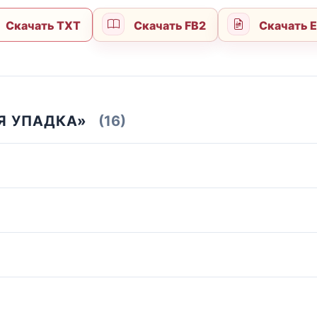
Скачать TXT
Скачать FB2
Скачать 
Я УПАДКА»
(16)