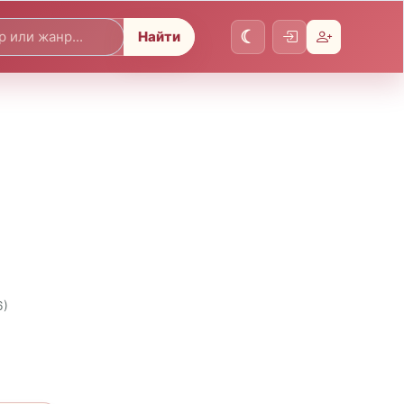
Найти
6)