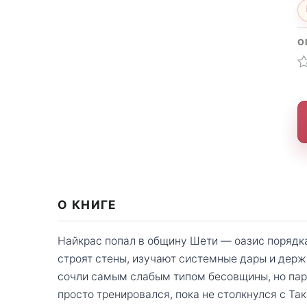
О
О КНИГЕ
Найкрас попал в общину Шети — оазис порядк
строят стены, изучают системные дары и держ
сочли самым слабым типом бесовщины, но пар
просто тренировался, пока не столкнулся с Та