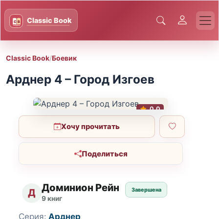
Classic Book
/
Боевик
Арднер 4 – Город Изгоев
0.0
Хочу прочитать
Поделиться
Доминион Рейн
Завершена
Д
9 книг
Серия:
Арднер