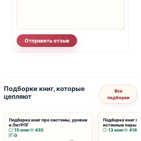
Отправить отзыв
Подборки книг, которые
Все
цепляют
подборки
Подборка книг про системы, уровни
Подборка книг пр
и ЛитРПГ
истинные пары и
15 книг
435
13 книг
418
0