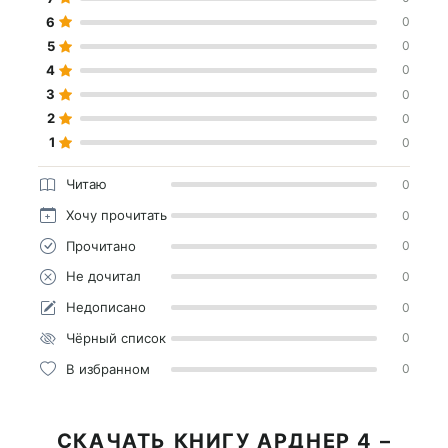
6
0
5
0
4
0
3
0
2
0
1
0
Читаю
0
Хочу прочитать
0
Прочитано
0
Не дочитал
0
Недописано
0
Чёрный список
0
В избранном
0
СКАЧАТЬ КНИГУ АРДНЕР 4 –