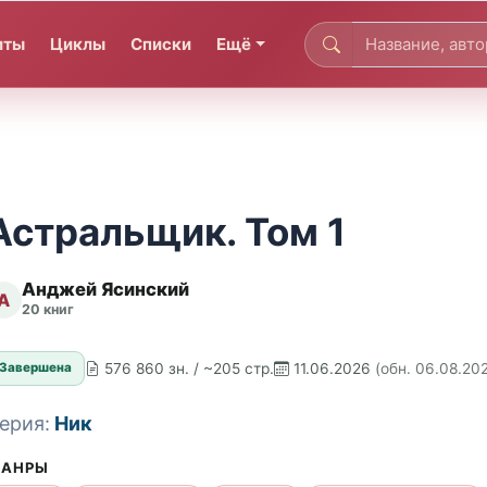
иты
Циклы
Списки
Ещё
Астральщик. Том 1
Анджей Ясинский
А
20 книг
576 860 зн. / ~205 стр.
11.06.2026
(обн. 06.08.20
Завершена
ерия:
Ник
АНРЫ