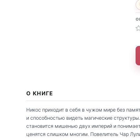
О
О КНИГЕ
Никос приходит в себя в чужом мире без памя
и способностью видеть магические структуры.
становится мишенью двух империй и понимает:
ценятся слишком многим. Повелитель Чар Лул