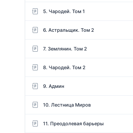
5. Чародей. Том 1
6. Астральщик. Том 2
7. Землянин. Том 2
8. Чародей. Том 2
9. Админ
10. Лестница Миров
11. Преодолевая барьеры