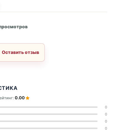
А
 просмотров
Оставить отзыв
СТИКА
0.00
ейтинг:
0
0
0
0