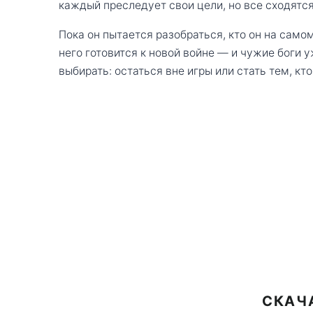
каждый преследует свои цели, но все сходятся
Пока он пытается разобраться, кто он на само
него готовится к новой войне — и чужие боги 
выбирать: остаться вне игры или стать тем, кт
СКАЧА