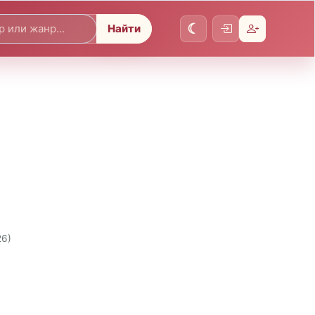
Найти
26)