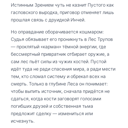
Истинным Зрением чуть не казнит Пустого как
гасповского выродка, приговор отменяет лишь
прошлая связь с друидкой Инчей.
Но оправдание оборачивается кошмаром:
Судья обязывает его проникнуть в Лес Трупов
— проклятый «карман» тёмной энергии, где
бессмертный привратник отбирает оружие, а
сам лес пьёт силы из чужих костей. Пустой
идёт туда не ради спасения мира, а ради мести
тем, кто сломал систему и обрекал всех на
смерть. Только в глубине Леса он понимает:
чтобы выпить источник, сначала придётся не
сдаться, когда кости заговорят голосами
погибших друзей и собственная тьма
предложит сделку — измениться или
исчезнуть.