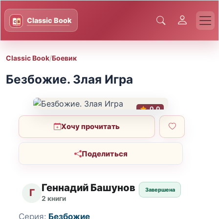
Classic Book
/
Боевик
Безбожие. Злая Игра
0.0
Хочу прочитать
Поделиться
Геннадий Башунов
Завершена
Г
2 книги
Серия:
Безбожие