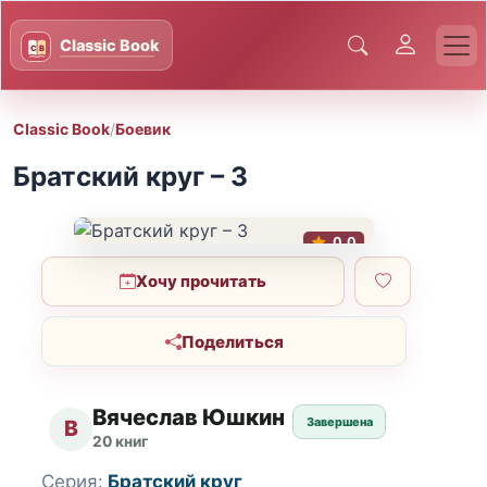
Classic Book
/
Боевик
Братский круг – 3
0.0
Хочу прочитать
Поделиться
Вячеслав Юшкин
Завершена
В
20 книг
Серия:
Братский круг