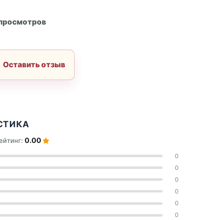
А
 просмотров
Оставить отзыв
СТИКА
0.00
ейтинг:
0
0
0
0
0
0