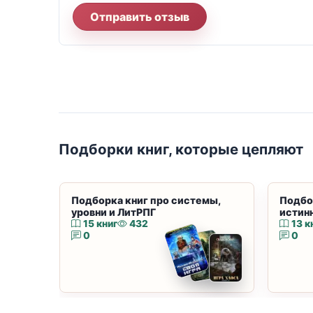
Отправить отзыв
Подборки книг, которые цепляют
Подборка книг про системы,
Подбо
уровни и ЛитРПГ
истин
15 книг
432
13 к
0
0