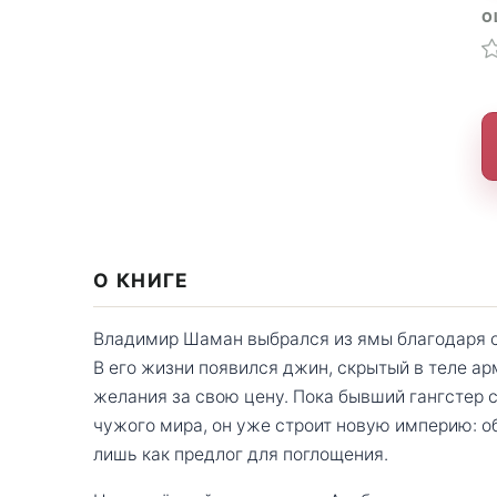
О
О КНИГЕ
Владимир Шаман выбрался из ямы благодаря 
В его жизни появился джин, скрытый в теле а
желания за свою цену. Пока бывший гангстер с
чужого мира, он уже строит новую империю: о
лишь как предлог для поглощения.