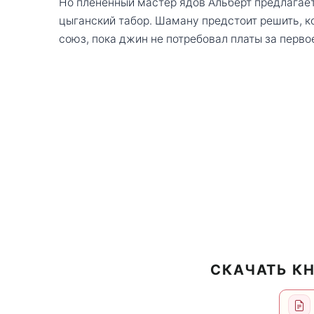
Но пленённый мастер ядов Альберт предлагае
цыганский табор. Шаману предстоит решить, ко
союз, пока джин не потребовал платы за перво
СКАЧАТЬ КН