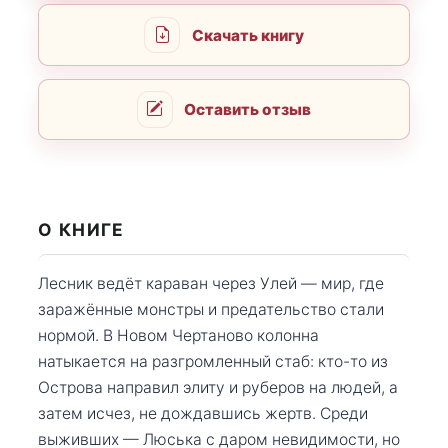
Скачать книгу
Оставить отзыв
О КНИГЕ
Лесник ведёт караван через Улей — мир, где
заражённые монстры и предательство стали
нормой. В Новом Чертаново колонна
натыкается на разгромленный стаб: кто-то из
Острова направил элиту и руберов на людей, а
затем исчез, не дождавшись жертв. Среди
выживших — Люська с даром невидимости, но