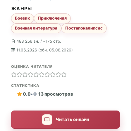
ЖАНРЫ
Боевик
Приключения
Военная литература
Постапокалипсис
483 256 зн. / ~175 стр.
11.06.2026
(обн. 05.08.2026)
ОЦЕНКА ЧИТАТЕЛЯ
СТАТИСТИКА
0.0
•
13 просмотров
Читать онлайн