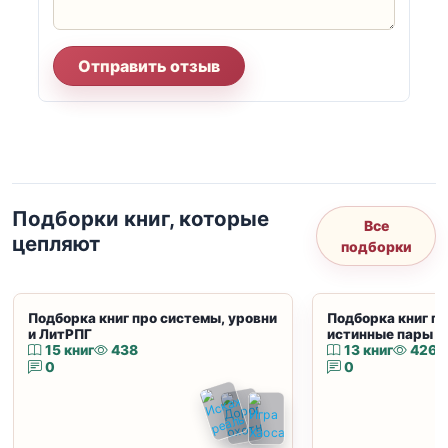
Отправить отзыв
Подборки книг, которые
Все
цепляют
подборки
Подборка книг про системы, уровни
Подборка книг пр
и ЛитРПГ
истинные пары и
15 книг
438
13 книг
426
0
0