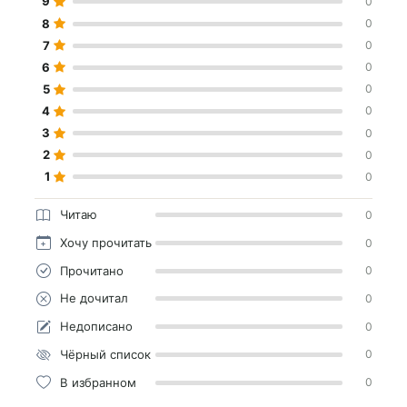
9
0
8
0
7
0
6
0
5
0
4
0
3
0
2
0
1
0
Читаю
0
Хочу прочитать
0
Прочитано
0
Не дочитал
0
Недописано
0
Чёрный список
0
В избранном
0