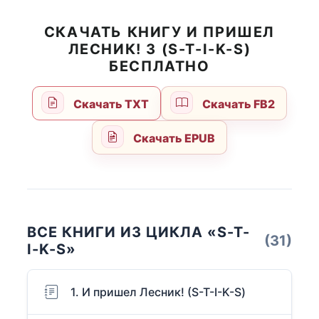
СКАЧАТЬ КНИГУ И ПРИШЕЛ
ЛЕСНИК! 3 (S-T-I-K-S)
БЕСПЛАТНО
Скачать TXT
Скачать FB2
Скачать EPUB
ВСЕ КНИГИ ИЗ ЦИКЛА «S-T-
(31)
I-K-S»
1. И пришел Лесник! (S-T-I-K-S)