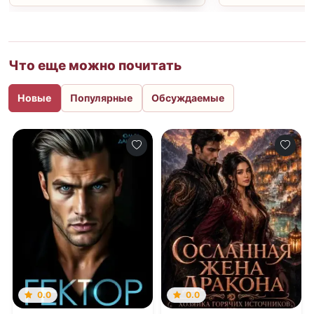
Что еще можно почитать
Новые
Популярные
Обсуждаемые
0.0
0.0