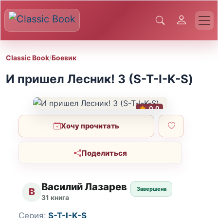
Classic Book
/
Боевик
И пришел Лесник! 3 (S-T-I-K-S)
0.0
Хочу прочитать
Поделиться
Василий Лазарев
Завершена
В
31 книга
Серия:
S-T-I-K-S