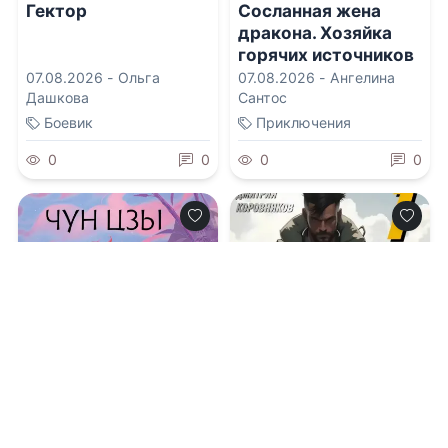
Гектор
Сосланная жена
дракона. Хозяйка
горячих источников
07.08.2026 -
Ольга
07.08.2026 -
Ангелина
Дашкова
Сантос
Боевик
Приключения
0
0
0
0
0.0
0.0