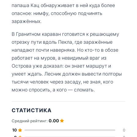
папаша Кац обнаруживает в ней куда более
опасное: нимфу, способную подчинять
заражённых.
В Гранитном караван готовится к решающему
отрезку пути вдоль Пекла, где заражённые
нападают почти наверняка. Но кто-то в обозе
работает на муров, а невидимый враг из
Острова уже доказал: он знает маршрут и
умеет ждать. Лесник должен вывести полторы
тысячи человек через засаду, не зная, кого
можно спросить, а кого — сломать.
СТАТИСТИКА
0.00
Средний рейтинг:
10
0