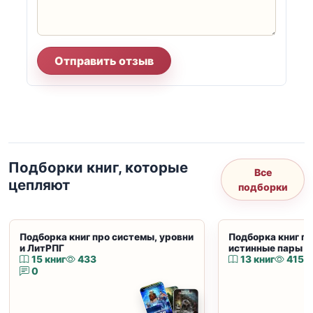
Отправить отзыв
Подборки книг, которые
Все
цепляют
подборки
Подборка книг про системы, уровни
Подборка книг пр
и ЛитРПГ
истинные пары и
15 книг
433
13 книг
415
0