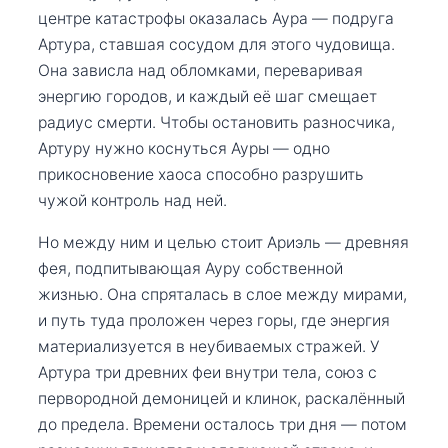
центре катастрофы оказалась Аура — подруга
Артура, ставшая сосудом для этого чудовища.
Она зависла над обломками, переваривая
энергию городов, и каждый её шаг смещает
радиус смерти. Чтобы остановить разносчика,
Артуру нужно коснуться Ауры — одно
прикосновение хаоса способно разрушить
чужой контроль над ней.
Но между ним и целью стоит Ариэль — древняя
фея, подпитывающая Ауру собственной
жизнью. Она спряталась в слое между мирами,
и путь туда проложен через горы, где энергия
материализуется в неубиваемых стражей. У
Артура три древних феи внутри тела, союз с
первородной демоницей и клинок, раскалённый
до предела. Времени осталось три дня — потом