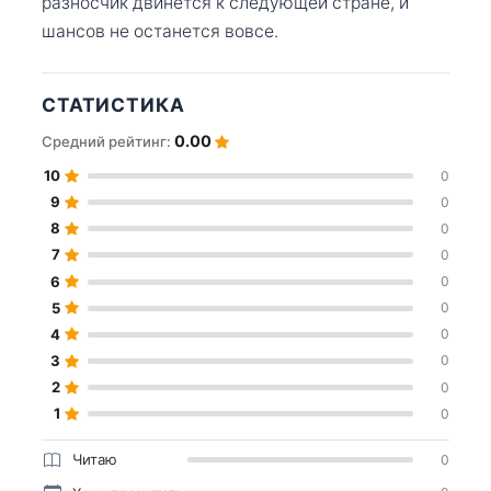
разносчик двинется к следующей стране, и
шансов не останется вовсе.
СТАТИСТИКА
0.00
Средний рейтинг:
10
0
9
0
8
0
7
0
6
0
5
0
4
0
3
0
2
0
1
0
Читаю
0