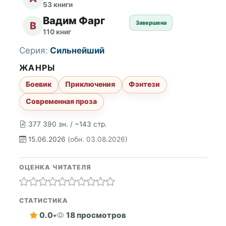
53 книги
Вадим Фарг
Завершена
В
110 книг
Серия:
Сильнейший
ЖАНРЫ
Боевик
Приключения
Фэнтези
Современная проза
377 390 зн. / ~143 стр.
15.06.2026
(обн. 03.08.2026)
ОЦЕНКА ЧИТАТЕЛЯ
СТАТИСТИКА
0.0
•
18 просмотров