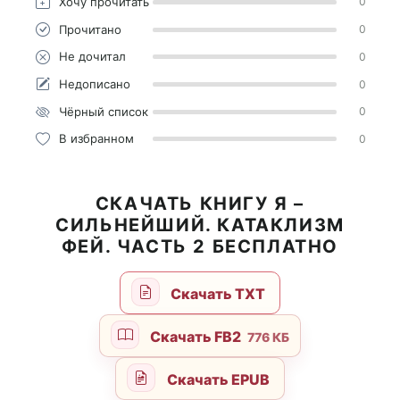
Хочу прочитать
0
Прочитано
0
Не дочитал
0
Недописано
0
Чёрный список
0
В избранном
0
СКАЧАТЬ КНИГУ Я –
СИЛЬНЕЙШИЙ. КАТАКЛИЗМ
ФЕЙ. ЧАСТЬ 2 БЕСПЛАТНО
Скачать TXT
Скачать FB2
776 КБ
Скачать EPUB