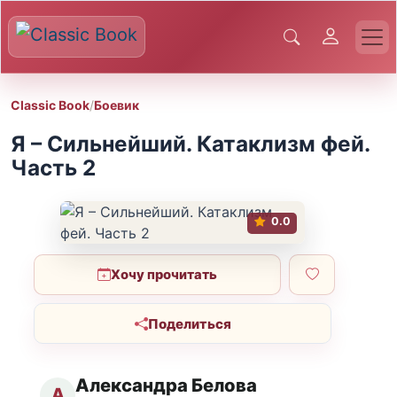
Classic Book
/
Боевик
Я – Сильнейший. Катаклизм фей.
Часть 2
0.0
Хочу прочитать
Поделиться
Александра Белова
А