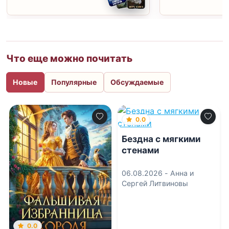
Что еще можно почитать
Новые
Популярные
Обсуждаемые
0.0
Бездна с мягкими
стенами
06.08.2026 -
Анна и
Сергей Литвиновы
0.0