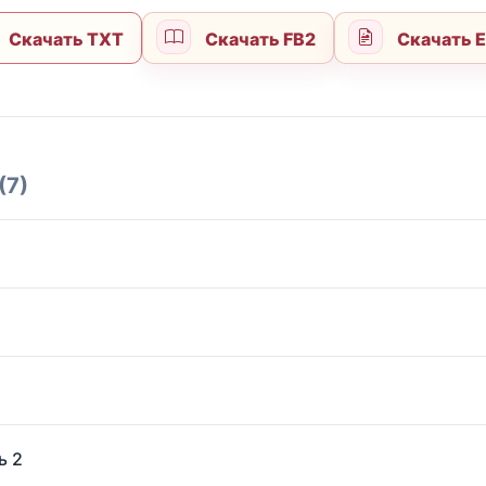
Скачать TXT
Скачать FB2
Скачать 
(7)
ь 2