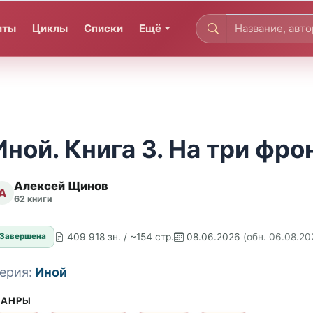
иты
Циклы
Списки
Ещё
Иной. Книга 3. На три фро
Алексей Щинов
А
62 книги
409 918 зн. / ~154 стр.
08.06.2026
(обн. 06.08.20
Завершена
ерия:
Иной
АНРЫ