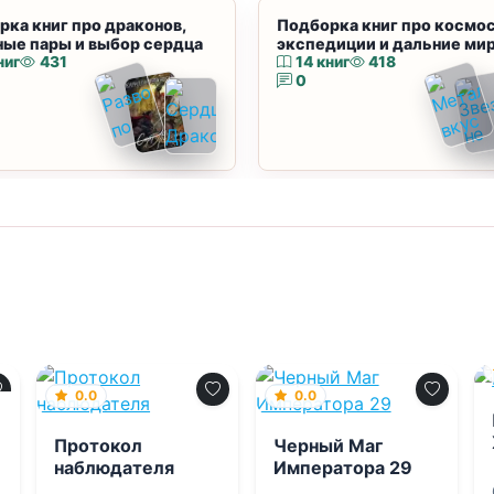
рка книг про драконов,
Подборка книг про космос
ные пары и выбор сердца
экспедиции и дальние ми
ниг
431
14 книг
418
0
0.0
0.0
Протокол
Черный Маг
наблюдателя
Императора 29