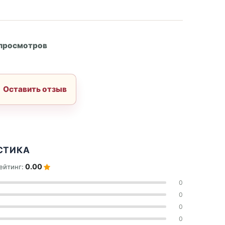
А
 просмотров
Оставить отзыв
СТИКА
0.00
ейтинг:
0
0
0
0