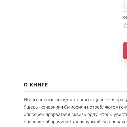
О
О КНИГЕ
Иной впервые покидает свои пещеры — и сразу
Ящеры-кочевники Смиорили истребляются гонч
способен прорваться сквозь орду, чтобы увест
спасение оборачивается ловушкой: за провале