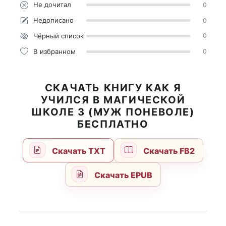
Не дочитал
0
Недописано
0
Чёрный список
0
В избранном
0
СКАЧАТЬ КНИГУ КАК Я
УЧИЛСЯ В МАГИЧЕСКОЙ
ШКОЛЕ 3 (МУЖ ПОНЕВОЛЕ)
БЕСПЛАТНО
Скачать TXT
Скачать FB2
Скачать EPUB