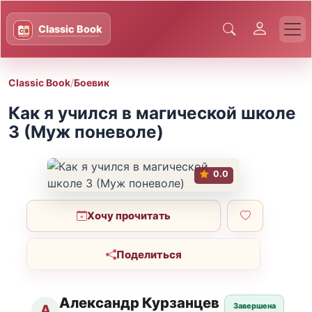
Classic Book
/
Боевик
Как я учился в магической школе
3 (Муж поневоле)
0.0
Хочу прочитать
Поделиться
Александр Курзанцев
Завершена
А