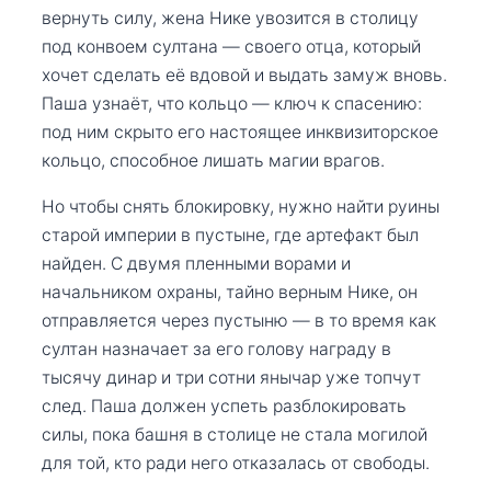
вернуть силу, жена Нике увозится в столицу
под конвоем султана — своего отца, который
хочет сделать её вдовой и выдать замуж вновь.
Паша узнаёт, что кольцо — ключ к спасению:
под ним скрыто его настоящее инквизиторское
кольцо, способное лишать магии врагов.
Но чтобы снять блокировку, нужно найти руины
старой империи в пустыне, где артефакт был
найден. С двумя пленными ворами и
начальником охраны, тайно верным Нике, он
отправляется через пустыню — в то время как
султан назначает за его голову награду в
тысячу динар и три сотни янычар уже топчут
след. Паша должен успеть разблокировать
силы, пока башня в столице не стала могилой
для той, кто ради него отказалась от свободы.