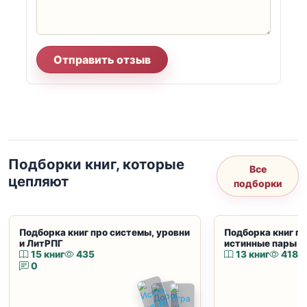
Отправить отзыв
Подборки книг, которые
Все
цепляют
подборки
Подборка книг про системы, уровни
Подборка книг пр
и ЛитРПГ
истинные пары и
15 книг
435
13 книг
418
0