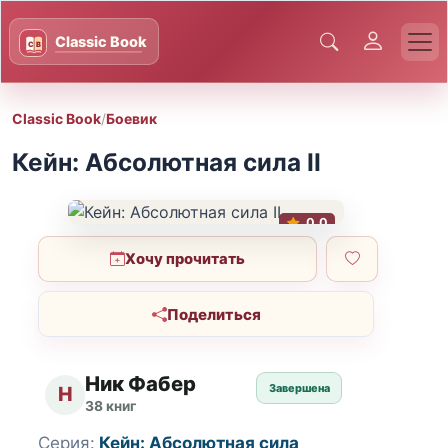
Classic Book
/
Боевик
Кейн: Абсолютная сила II
0.0
Хочу прочитать
Поделиться
Ник Фабер
Завершена
Н
38 книг
Серия:
Кейн: Абсолютная сила