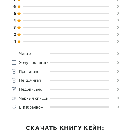
6
0
5
0
4
0
3
0
2
0
1
0
Читаю
0
Хочу прочитать
0
Прочитано
0
Не дочитал
0
Недописано
0
Чёрный список
0
В избранном
0
СКАЧАТЬ КНИГУ КЕЙН: