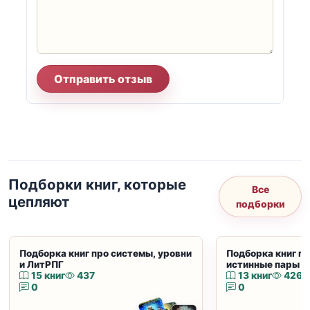
Отправить отзыв
Подборки книг, которые
Все
цепляют
подборки
Подборка книг про системы, уровни
Подборка книг пр
и ЛитРПГ
истинные пары и
15 книг
437
13 книг
426
0
0