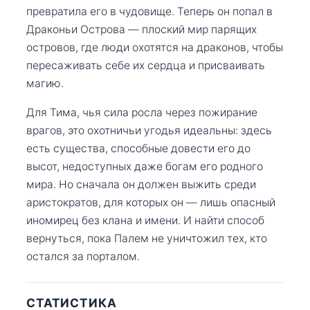
превратила его в чудовище. Теперь он попал в
Драконьи Острова — плоский мир парящих
островов, где люди охотятся на драконов, чтобы
пересаживать себе их сердца и присваивать
магию.
Для Тима, чья сила росла через пожирание
врагов, это охотничьи угодья идеальны: здесь
есть существа, способные довести его до
высот, недоступных даже богам его родного
мира. Но сначала он должен выжить среди
аристократов, для которых он — лишь опасный
иномирец без клана и имени. И найти способ
вернуться, пока Палем не уничтожил тех, кто
остался за порталом.
СТАТИСТИКА