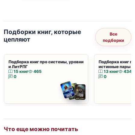
Подборки книг, которые
Все
цепляют
подборки
Подборка книг про системы, уровни
Подборка книг пр
и ЛитРПГ
истинные пары и
15 книг
465
13 книг
434
0
0
Что еще можно почитать