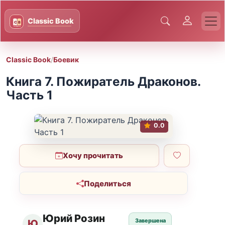
Classic Book
/
Боевик
Книга 7. Пожиратель Драконов.
Часть 1
0.0
Хочу прочитать
Поделиться
Юрий Розин
Завершена
Ю