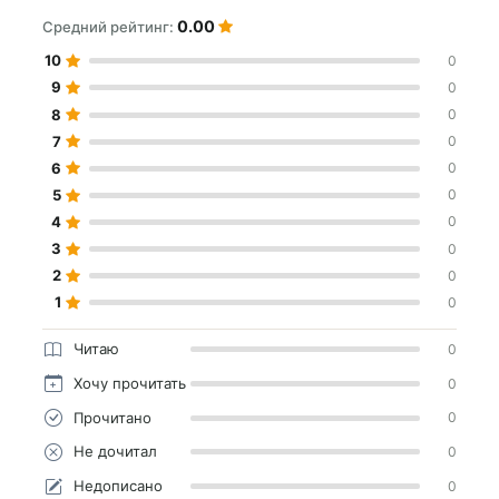
0.00
Средний рейтинг:
10
0
9
0
8
0
7
0
6
0
5
0
4
0
3
0
2
0
1
0
Читаю
0
Хочу прочитать
0
Прочитано
0
Не дочитал
0
Недописано
0