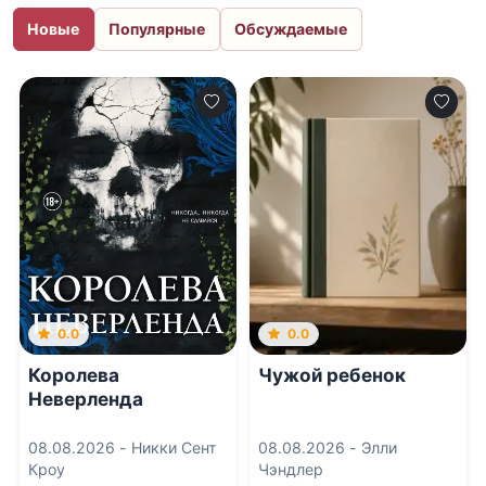
Новые
Популярные
Обсуждаемые
0.0
0.0
Королева
Чужой ребенок
Неверленда
08.08.2026 -
Никки Сент
08.08.2026 -
Элли
Кроу
Чэндлер