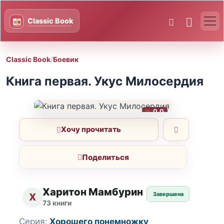
Classic Book
/
Боевик
Книга первая. Укус Милосердия
0.0
Хочу прочитать
Поделиться
Харитон Мамбурин
Завершена
Х
73 книги
Серия:
Хорошего понемножку