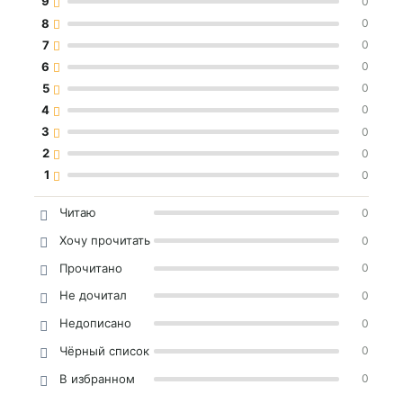
9
0
8
0
7
0
6
0
5
0
4
0
3
0
2
0
1
0
Читаю
0
Хочу прочитать
0
Прочитано
0
Не дочитал
0
Недописано
0
Чёрный список
0
В избранном
0