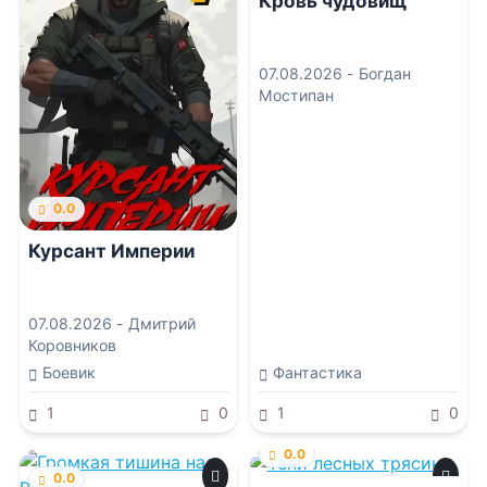
Кровь чудовищ
07.08.2026 -
Богдан
Мостипан
0.0
Курсант Империи
07.08.2026 -
Дмитрий
Коровников
Боевик
Фантастика
1
0
1
0
0.0
0.0