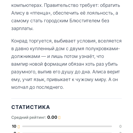
компьютерах. Правительство требует: обратить
Алису в «птенца», обеспечить её лояльность, а
самому стать городским Блюстителем без
зарплаты.
Конрад торгуется, выбивает условия, вселяется
в давно купленный дом с двумя полукровками-
должниками — и лишь потом узнаёт, что
вампир новой формации обязан хоть раз убить
разумного, выпив его душу до дна. Алиса верит
ему, учит язык, привыкает к чужому миру. А он
молчал до последнего.
СТАТИСТИКА
0.00
Средний рейтинг:
10
0