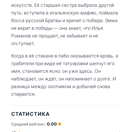
искусств. Её старшая сестра выбрала другой
путь: вступила в итальянскую мафию, поймала
босса русской Братвы и кричит о победе. Эмма
не верит в победы — она знает, что Илья
Романов не прощает, не забывает и не
отступает.
Когда в её стакане в пабе оказывается кровь, а
грабители при виде её татуировки шепчут его
имя, становится ясно: он уже здесь. Он
наблюдает, он ждёт, он напоминает о долге. И
разница между охотником и добычей снова
стирается.
СТАТИСТИКА
0.00
Средний рейтинг: