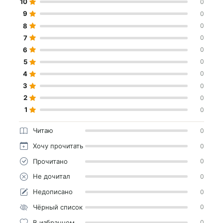
10
0
9
0
8
0
7
0
6
0
5
0
4
0
3
0
2
0
1
0
Читаю
0
Хочу прочитать
0
Прочитано
0
Не дочитал
0
Недописано
0
Чёрный список
0
В избранном
0