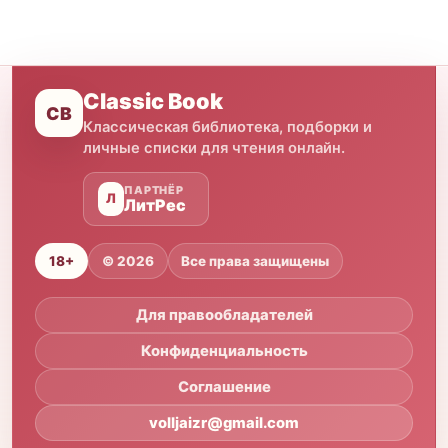
Classic Book
CB
Классическая библиотека, подборки и
личные списки для чтения онлайн.
ПАРТНЁР
Л
ЛитРес
18+
© 2026
Все права защищены
Для правообладателей
Конфиденциальность
Соглашение
volljaizr@gmail.com