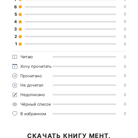
6
0
5
0
4
0
3
0
2
0
1
0
Читаю
0
Хочу прочитать
0
Прочитано
0
Не дочитал
0
Недописано
0
Чёрный список
0
В избранном
0
СКАЧАТЬ КНИГУ МЕНТ.