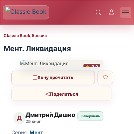
Classic Book
/
Боевик
Мент. Ликвидация
0.0
Хочу прочитать
Поделиться
Дмитрий Дашко
Завершена
Д
25 книг
Серия:
Мент