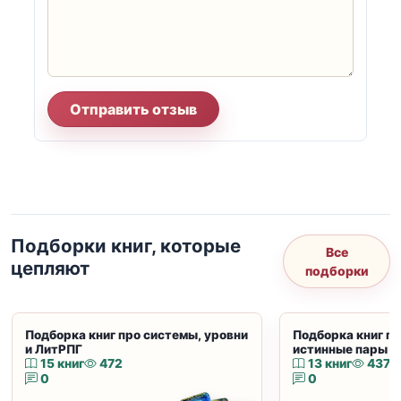
Отправить отзыв
Подборки книг, которые
Все
цепляют
подборки
Подборка книг про системы, уровни
Подборка книг пр
и ЛитРПГ
истинные пары и
15 книг
472
13 книг
437
0
0