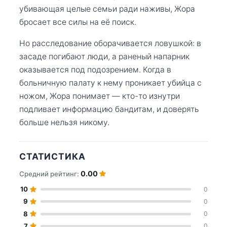
убивающая целые семьи ради наживы, Жора
бросает все силы на её поиск.
Но расследование оборачивается ловушкой: в
засаде погибают люди, а раненый напарник
оказывается под подозрением. Когда в
больничную палату к нему проникает убийца с
ножом, Жора понимает — кто-то изнутри
подливает информацию бандитам, и доверять
больше нельзя никому.
СТАТИСТИКА
0.00
Средний рейтинг:
10
0
9
0
8
0
7
0