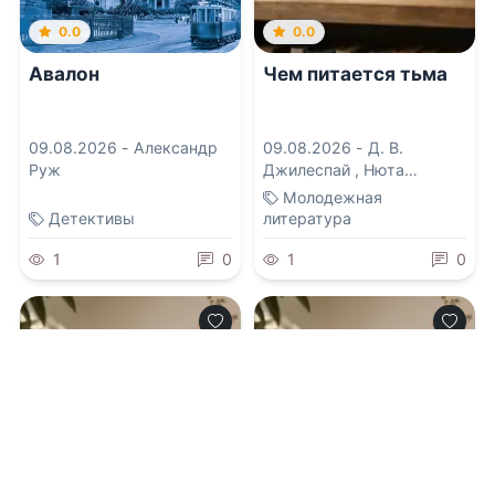
0.0
0.0
Авалон
Чем питается тьма
09.08.2026 -
Александр
09.08.2026 -
Д. В.
Руж
Джилеспай
,
Нюта
Колесникова
Молодежная
Детективы
литература
1
0
1
0