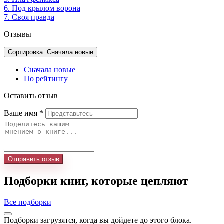
6. Под крылом ворона
7. Своя правда
Отзывы
Сортировка: Сначала новые
Сначала новые
По рейтингу
Оставить отзыв
Ваше имя
*
Отправить отзыв
Подборки книг, которые цепляют
Все подборки
Подборки загрузятся, когда вы дойдете до этого блока.