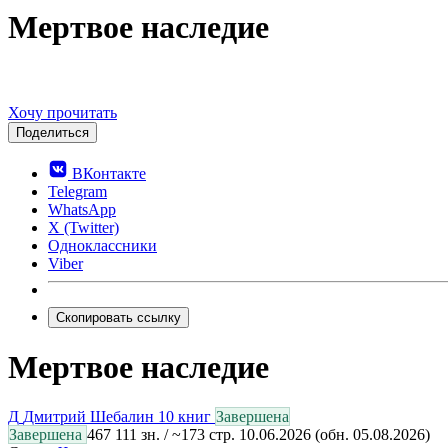
Мертвое наследие
Хочу прочитать
Поделиться
ВКонтакте
Telegram
WhatsApp
X (Twitter)
Одноклассники
Viber
Скопировать ссылку
Мертвое наследие
Д
Дмитрий Шебалин
10 книг
Завершена
Завершена
467 111 зн. / ~173 стр.
10.06.2026
(обн. 05.08.2026)