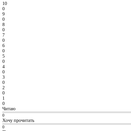
10
0
9
0
8
0
7
0
6
0
5
0
4
0
3
0
2
0
1
0
Читаю
0
Хочу прочитать
0