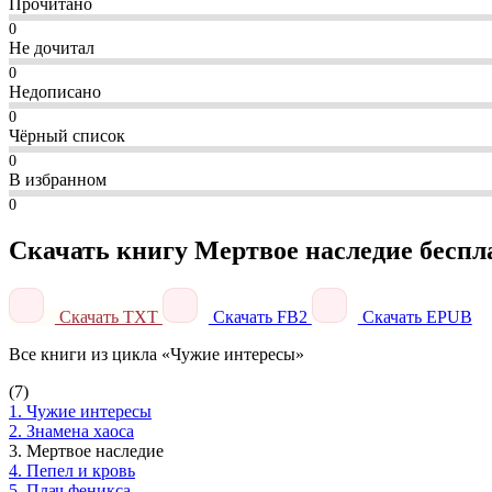
Прочитано
0
Не дочитал
0
Недописано
0
Чёрный список
0
В избранном
0
Скачать книгу Мертвое наследие беспл
Скачать TXT
Скачать FB2
Скачать EPUB
Все книги из цикла «Чужие интересы»
(7)
1. Чужие интересы
2. Знамена хаоса
3. Мертвое наследие
4. Пепел и кровь
5. Плач феникса