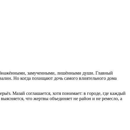
я обнажёнными, замученными, лишёнными души. Главный
алин. Но когда похищают дочь самого влиятельного дома
рьёз. Мазай соглашается, хотя понимает: в городе, где каждый
выясняется, что жертвы объединяет не район и не ремесло, а