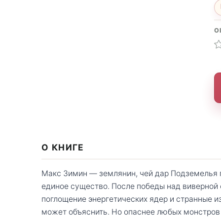
О
О КНИГЕ
Макс Зимин — землянин, чей дар Подземелья 
единое существо. После победы над виверной 
поглощение энергетических ядер и странные и
может объяснить. Но опаснее любых монстров