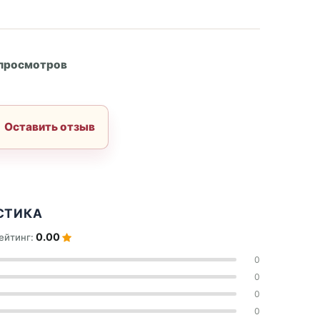
А
 просмотров
Оставить отзыв
СТИКА
0.00
ейтинг:
0
0
0
0