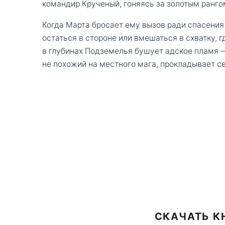
командир Крученый, гоняясь за золотым ранго
Когда Марта бросает ему вызов ради спасения
остаться в стороне или вмешаться в схватку, г
в глубинах Подземелья бушует адское пламя —
не похожий на местного мага, прокладывает се
СКАЧАТЬ К