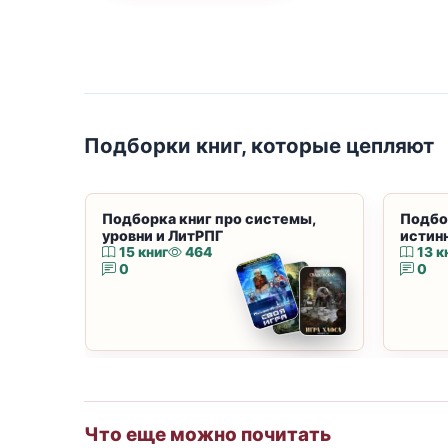
Подборки книг, которые цепляют
Подборка книг про системы,
Подбо
уровни и ЛитРПГ
истин
15 книг
464
13 к
0
0
Что еще можно почитать