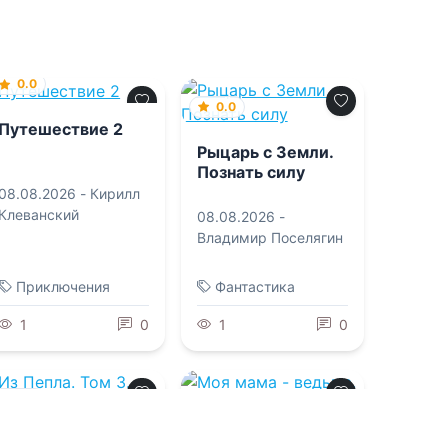
0.0
0.0
Путешествие 2
Рыцарь с Земли.
Познать силу
08.08.2026 -
Кирилл
Клеванский
08.08.2026 -
Владимир Поселягин
Приключения
Фантастика
1
0
1
0
0.0
0.0
Из Пепла. Том 3.