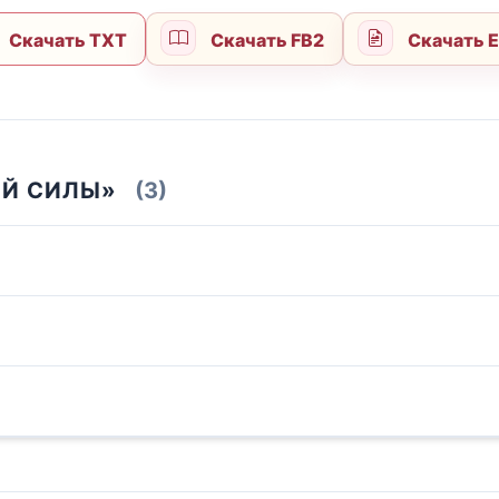
Скачать TXT
Скачать FB2
Скачать 
ИЙ СИЛЫ»
(3)