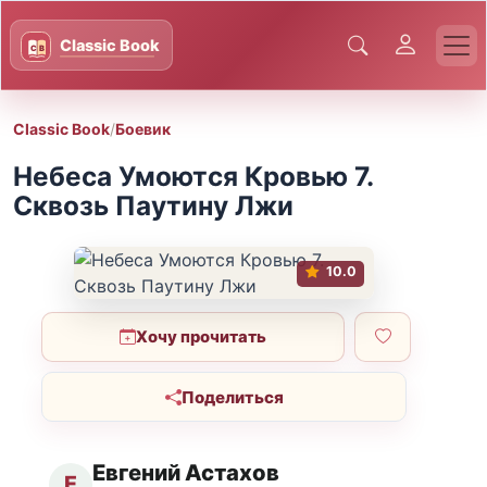
Classic Book
/
Боевик
Небеса Умоются Кровью 7.
Сквозь Паутину Лжи
10.0
Хочу прочитать
Поделиться
Евгений Астахов
Е