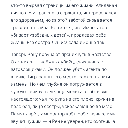
кто-то вырвал страницы из его жизни. Альдвиан
лично лечил раненого сержанта, интересовался
его здоровьем, но за этой заботой скрывается
тревожная тайна: Рен знает, что Император
убивает «звёздных детей», продлевая себе
жизнь. Его сестра Лин исчезла именно так.
Теперь Рену поручают проникнуть в Братство
Охотников — наёмных убийц, связанных с
заговорщиками. Он должен убить агента по
кличке Тигр, занять его место, раскрыть нити
измены. Но чем глубже он погружается в
чужую личину, тем чаще мелькают обрывки
настоящего: чья-то рука на его плече, крики на
поле боя, лицо сестры, ускользающее во мгле.
Память врёт, Император врёт, собственное имя
звучит чужим — и Рен не уверен, кто охотник, а