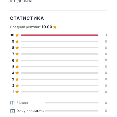
кто добыча.
СТАТИСТИКА
10.00
Средний рейтинг:
10
1
9
0
8
0
7
0
6
0
5
0
4
0
3
0
2
0
1
0
Читаю
0
Хочу прочитать
0