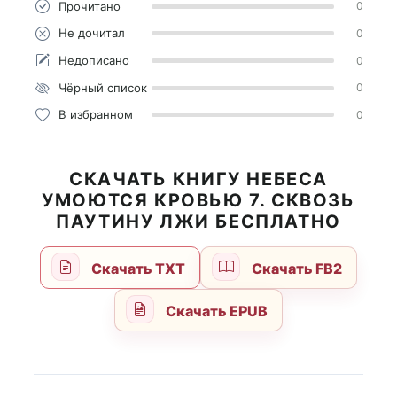
Прочитано
0
Не дочитал
0
Недописано
0
Чёрный список
0
В избранном
0
СКАЧАТЬ КНИГУ НЕБЕСА
УМОЮТСЯ КРОВЬЮ 7. СКВОЗЬ
ПАУТИНУ ЛЖИ БЕСПЛАТНО
Скачать TXT
Скачать FB2
Скачать EPUB