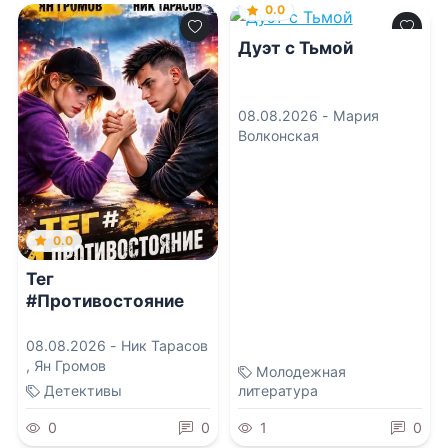
0.0
Дуэт с Тьмой
08.08.2026 -
Мария
Волконская
0.0
Тег
#Противостояние
08.08.2026 -
Ник Тарасов
,
Ян Громов
Молодежная
Детективы
литература
0
0
1
0