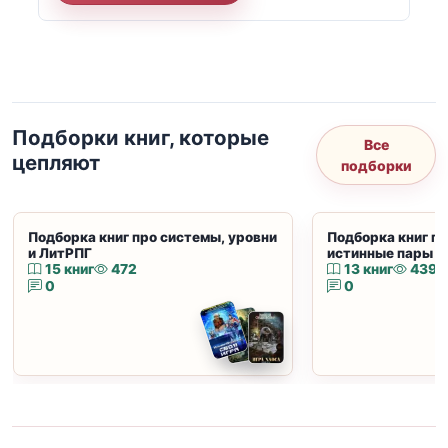
Подборки книг, которые
Все
цепляют
подборки
Подборка книг про системы, уровни
Подборка книг пр
и ЛитРПГ
истинные пары и
15 книг
472
13 книг
439
0
0