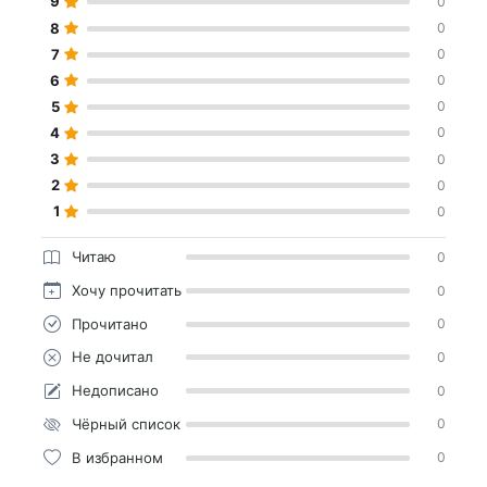
9
0
8
0
7
0
6
0
5
0
4
0
3
0
2
0
1
0
Читаю
0
Хочу прочитать
0
Прочитано
0
Не дочитал
0
Недописано
0
Чёрный список
0
В избранном
0