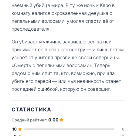
наёмный убийца мира. В ту же ночь к Керо в
комнату валится окровавленная девушка с
пепельными волосами, умоляя спасти её от
преследователя.
Он убивает мужчину, заявившегося за ней,
принимает её в клан как сестру — и лишь потом
узнаёт от учителя прозвище своей соперницы:
«Смерть с пепельными волосами». Теперь
рядом с ним спит та, кто, возможно, пришла
убить его первой — или чья невинность станет
последней ошибкой, которую он совершит.
СТАТИСТИКА
0.00
Средний рейтинг:
10
0