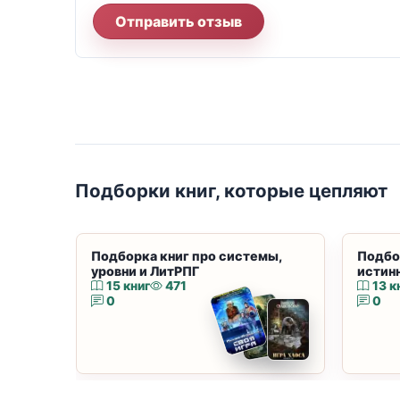
Отправить отзыв
Подборки книг, которые цепляют
Подборка книг про системы,
Подбо
уровни и ЛитРПГ
истин
15 книг
471
13 к
0
0