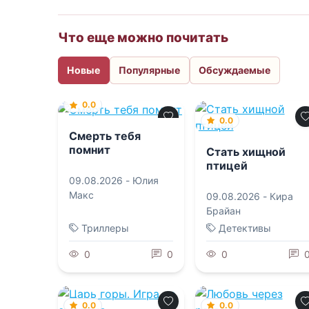
Что еще можно почитать
Новые
Популярные
Обсуждаемые
0.0
0.0
Смерть тебя
помнит
Стать хищной
птицей
09.08.2026 -
Юлия
Макс
09.08.2026 -
Кира
Брайан
Триллеры
Детективы
0
0
0
0.0
0.0