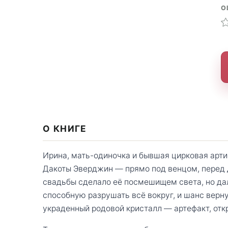
О
О КНИГЕ
Ирина, мать-одиночка и бывшая цирковая арти
Дакоты Эверджин — прямо под венцом, перед 
свадьбы сделало её посмешищем света, но дал
способную разрушать всё вокруг, и шанс верну
украденный родовой кристалл — артефакт, о