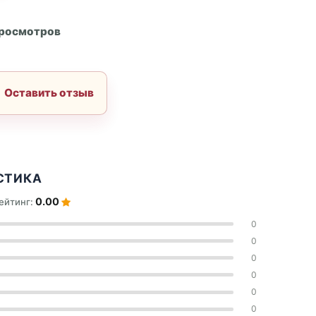
А
просмотров
Оставить отзыв
СТИКА
0.00
ейтинг:
0
0
0
0
0
0