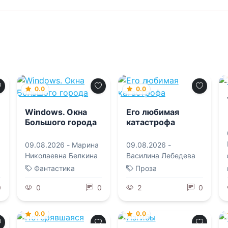
0.0
0.0
Windows. Окна
Его любимая
Большого города
катастрофа
09.08.2026 -
Марина
09.08.2026 -
Николаевна Белкина
Василина Лебедева
Фантастика
Проза
0
0
0
2
0
0.0
0.0