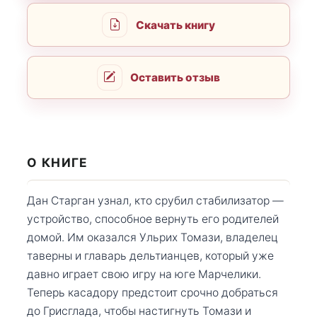
Скачать книгу
Оставить отзыв
О КНИГЕ
Дан Старган узнал, кто срубил стабилизатор —
устройство, способное вернуть его родителей
домой. Им оказался Ульрих Томази, владелец
таверны и главарь дельтианцев, который уже
давно играет свою игру на юге Марчелики.
Теперь касадору предстоит срочно добраться
до Грисглада, чтобы настигнуть Томази и