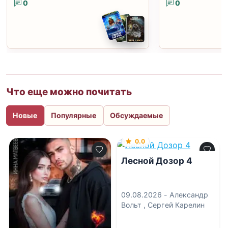
0
0
Что еще можно почитать
Новые
Популярные
Обсуждаемые
0.0
Лесной Дозор 4
09.08.2026 -
Александр
Вольт
,
Сергей Карелин