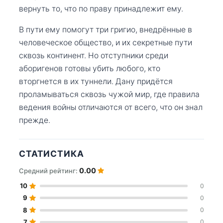
вернуть то, что по праву принадлежит ему.
В пути ему помогут три григио, внедрённые в
человеческое общество, и их секретные пути
сквозь континент. Но отступники среди
аборигенов готовы убить любого, кто
вторгнется в их туннели. Дану придётся
проламываться сквозь чужой мир, где правила
ведения войны отличаются от всего, что он знал
прежде.
СТАТИСТИКА
0.00
Средний рейтинг:
10
0
9
0
8
0
7
0