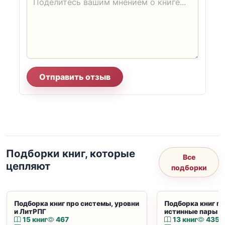
Отправить отзыв
Подборки книг, которые
Все
цепляют
подборки
Подборка книг про системы, уровни
Подборка книг пр
и ЛитРПГ
истинные пары и
15 книг
467
13 книг
435