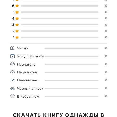
6
0
5
0
4
0
3
0
2
0
1
0
Читаю
0
Хочу прочитать
0
Прочитано
0
Не дочитал
0
Недописано
0
Чёрный список
0
В избранном
0
СКАЧАТЬ КНИГУ ОДНАЖДЫ В