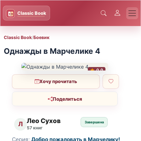
Classic Book
/
Боевик
Однажды в Марчелике 4
0.0
Хочу прочитать
Поделиться
Лео Сухов
Завершена
Л
57 книг
Серия:
Добро пожаловать в Марчелику!