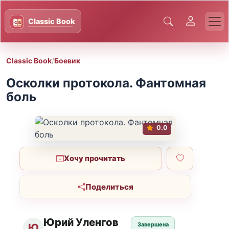
Classic Book
/
Боевик
Осколки протокола. Фантомная
боль
0.0
Хочу прочитать
Поделиться
Юрий Уленгов
Завершена
Ю