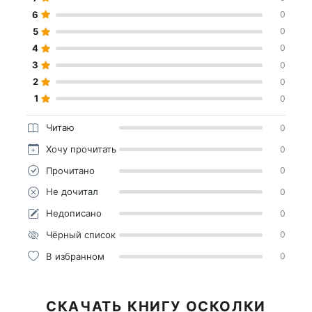
6
0
5
0
4
0
3
0
2
0
1
0
Читаю
0
Хочу прочитать
0
Прочитано
0
Не дочитал
0
Недописано
0
Чёрный список
0
В избранном
0
СКАЧАТЬ КНИГУ ОСКОЛКИ