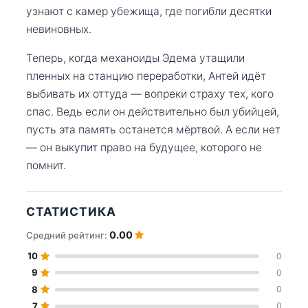
узнают с камер убежища, где погибли десятки
невиновных.
Теперь, когда механоиды Эдема утащили
пленных на станцию переработки, Антей идёт
выбивать их оттуда — вопреки страху тех, кого
спас. Ведь если он действительно был убийцей,
пусть эта память останется мёртвой. А если нет
— он выкупит право на будущее, которого не
помнит.
СТАТИСТИКА
0.00
Средний рейтинг:
10
0
9
0
8
0
7
0