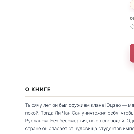
О
О КНИГЕ
Тысячу лет он был оружием клана Юцзао — мас
покой. Тогда Ли Чан Сан уничтожил себя, чтоб
Русланом. Без бессмертия, но со свободой. О
стране он спасает от чудовища студентов имп