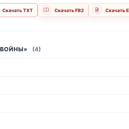
Скачать TXT
Скачать FB2
Скачать 
 ВОЙНЫ»
(4)