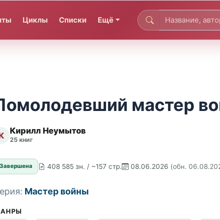
иты
Циклы
Списки
Ещё
Помолодевший мастер в
Кирилл Неумытов
К
25 книг
408 585 зн. / ~157 стр.
08.06.2026
(обн. 06.08.20
Завершена
ерия:
Мастер войны
АНРЫ