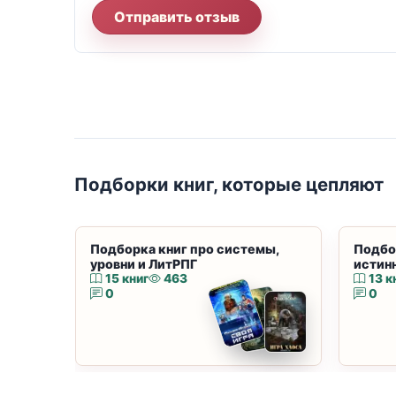
Отправить отзыв
Подборки книг, которые цепляют
Подборка книг про системы,
Подбо
уровни и ЛитРПГ
истин
15 книг
463
13 к
0
0