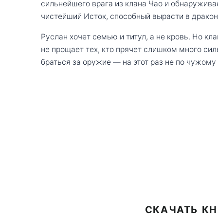
сильнейшего врага из клана Чао и обнаружив
чистейший Исток, способный вырасти в дракон
Руслан хочет семью и титул, а не кровь. Но кл
не прощает тех, кто прячет слишком много си
браться за оружие — на этот раз не по чужому 
СКАЧАТЬ К