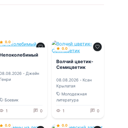
0.0
0.0
Непоколебимый
Волчий цветик-
Семицветик
08.08.2026 -
Джейн
Генри
08.08.2026 -
Ксан
Крылатая
Молодежная
Боевик
литература
1
0
1
0
0.0
0.0