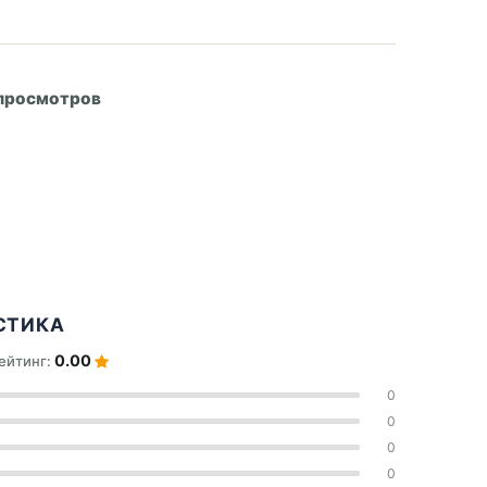
А
 просмотров
СТИКА
0.00
ейтинг:
0
0
0
0