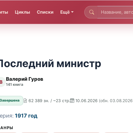
иты
Циклы
Списки
Ещё
Последний министр
Валерий Гуров
В
141 книга
62 389 зн. / ~23 стр.
10.06.2026
(обн. 03.08.2026
Завершена
ерия:
1917 год
АНРЫ