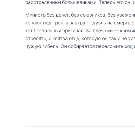
расстрелянный большевиками. Теперь это он. 
Министр без денег, без союзников, без уважен
копают под трон, а завтра — дуэль на смерть 
тот безвольный оригинал. За плечами — крими
стрелять, и клятва отцу, которую он так и не 
чужую гибель. Он собирается переломить ход 