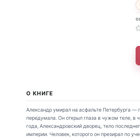
О
О КНИГЕ
Александр умирал на асфальте Петербурга — пу
передумала. Он открыл глаза в чужом теле, в ч
года, Александровский дворец, тело последне
империи. Человек, которого он презирал по уч