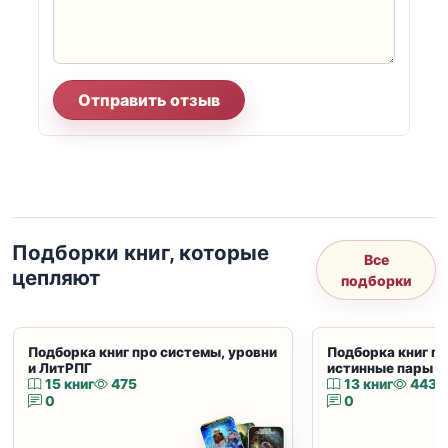
Отправить отзыв
Подборки книг, которые
Все
цепляют
подборки
Подборка книг про системы, уровни
Подборка книг пр
и ЛитРПГ
истинные пары и
15 книг
475
13 книг
443
0
0