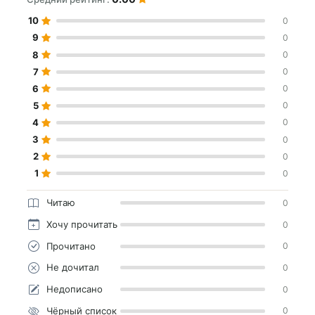
10
0
9
0
8
0
7
0
6
0
5
0
4
0
3
0
2
0
1
0
Читаю
0
Хочу прочитать
0
Прочитано
0
Не дочитал
0
Недописано
0
Чёрный список
0