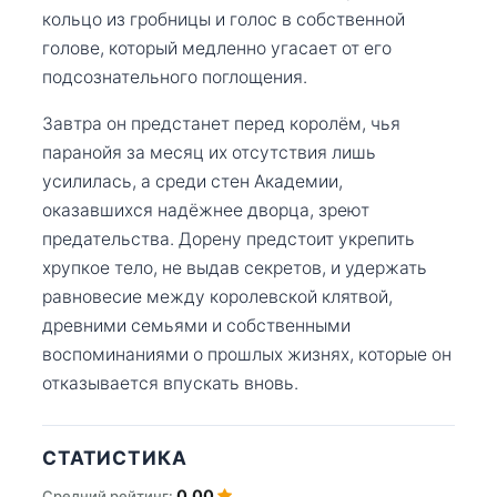
кольцо из гробницы и голос в собственной
голове, который медленно угасает от его
подсознательного поглощения.
Завтра он предстанет перед королём, чья
паранойя за месяц их отсутствия лишь
усилилась, а среди стен Академии,
оказавшихся надёжнее дворца, зреют
предательства. Дорену предстоит укрепить
хрупкое тело, не выдав секретов, и удержать
равновесие между королевской клятвой,
древними семьями и собственными
воспоминаниями о прошлых жизнях, которые он
отказывается впускать вновь.
СТАТИСТИКА
0.00
Средний рейтинг: