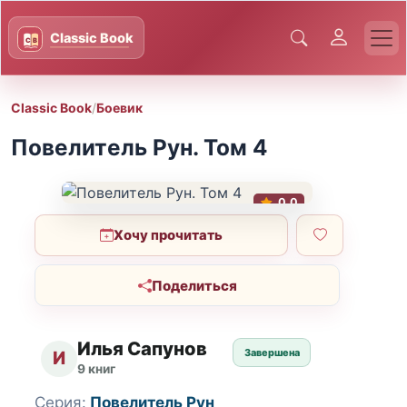
Classic Book
/
Боевик
Повелитель Рун. Том 4
0.0
Хочу прочитать
Поделиться
Илья Сапунов
Завершена
И
9 книг
Серия:
Повелитель Рун