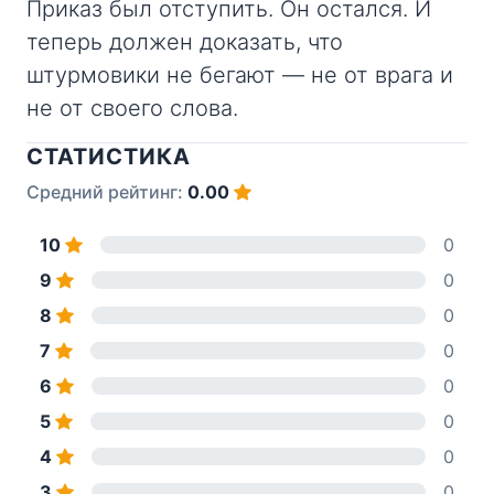
Приказ был отступить. Он остался. И
теперь должен доказать, что
штурмовики не бегают — не от врага и
не от своего слова.
СТАТИСТИКА
Средний рейтинг:
0.00
10
0
9
0
8
0
7
0
6
0
5
0
4
0
3
0