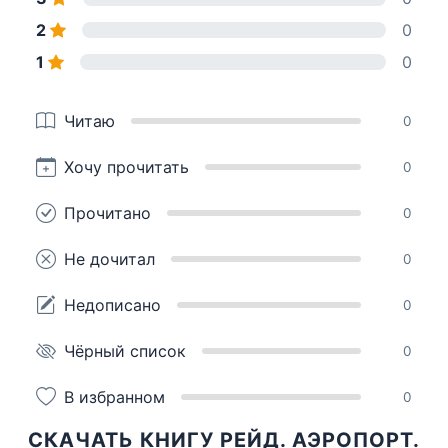
2
0
1
0
Читаю
0
Хочу прочитать
0
Прочитано
0
Не дочитал
0
Недописано
0
Чёрный список
0
В избранном
0
СКАЧАТЬ КНИГУ РЕЙД. АЭРОПОРТ.