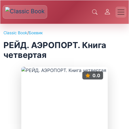
Classic Book
/
Боевик
РЕЙД. АЭРОПОРТ. Книга
четвертая
0.0