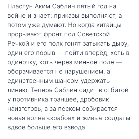
Пластун Аким Саблин пятый год на
войне и знает: приказы выполняют, а
потом уже думают. Но когда китайцы
прорывают фронт под Советской
Речкой и его полк гонят затыкать дыру,
один его порыв — пойти вперёд, хоть в
одиночку, хоть через минное поле —
оборачивается не нарушением, а
единственным шансом удержать
линию. Теперь Саблин сидит в отбитой
у противника траншее, дробовик
наизготовь, а за песком собирается
новая волна «крабов» и живые солдаты
вдвое больше его взвода.