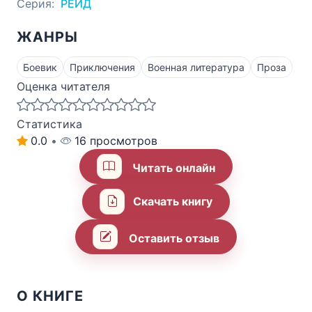
Серия:
РЕЙД
ЖАНРЫ
Боевик
Приключения
Военная литература
Проза
Оценка читателя
Статистика
0.0
•
16 просмотров
Читать онлайн
Скачать книгу
Оставить отзыв
О КНИГЕ