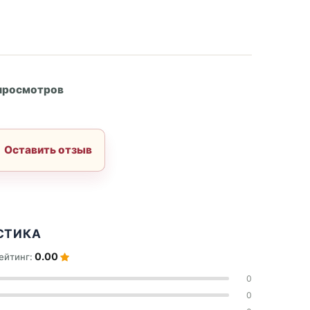
А
 просмотров
Оставить отзыв
СТИКА
0.00
ейтинг:
0
0