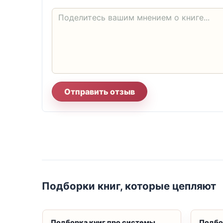
Отправить отзыв
Подборки книг, которые цепляют
Подборка книг про системы,
Подбо