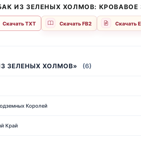
БАК ИЗ ЗЕЛЕНЫХ ХОЛМОВ: КРОВАВОЕ
Скачать TXT
Скачать FB2
Скачать 
ИЗ ЗЕЛЕНЫХ ХОЛМОВ»
(6)
Подземных Королей
ый Край