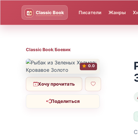
Писатели
Жанры
Х
Classic Book
/
Боевик
0.0
Хочу прочитать
Поделиться
С