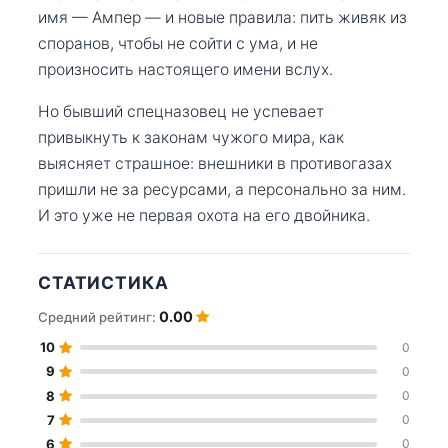
имя — Ампер — и новые правила: пить живяк из
споранов, чтобы не сойти с ума, и не
произносить настоящего имени вслух.
Но бывший спецназовец не успевает
привыкнуть к законам чужого мира, как
выясняет страшное: внешники в противогазах
пришли не за ресурсами, а персонально за ним.
И это уже не первая охота на его двойника.
СТАТИСТИКА
0.00
Средний рейтинг:
10
0
9
0
8
0
7
0
6
0