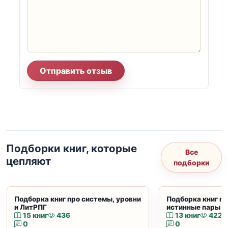
Отправить отзыв
Подборки книг, которые
Все
цепляют
подборки
Подборка книг про системы, уровни
Подборка книг пр
и ЛитРПГ
истинные пары и
15 книг
436
13 книг
422
0
0