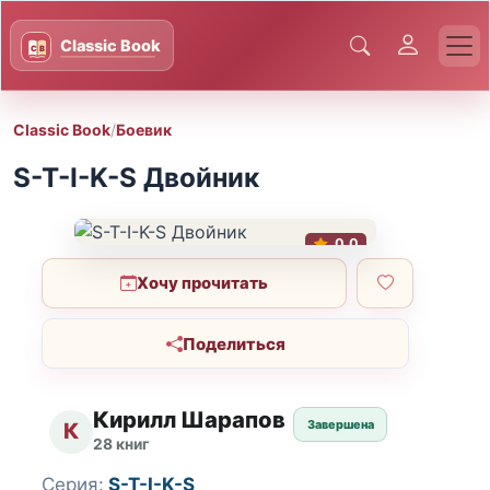
Classic Book
/
Боевик
S-T-I-K-S Двойник
0.0
Хочу прочитать
Поделиться
Кирилл Шарапов
Завершена
К
28 книг
Серия:
S-T-I-K-S