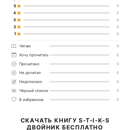
5
0
4
0
3
0
2
0
1
0
Читаю
0
Хочу прочитать
0
Прочитано
0
Не дочитал
0
Недописано
0
Чёрный список
0
В избранном
0
СКАЧАТЬ КНИГУ S-T-I-K-S
ДВОЙНИК БЕСПЛАТНО