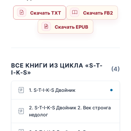
Скачать TXT
Скачать FB2
Скачать EPUB
ВСЕ КНИГИ ИЗ ЦИКЛА «S-T-
(4)
I-K-S»
1. S-T-I-K-S Двойник
2. S-T-I-K-S Двойник 2. Век стронга
недолог