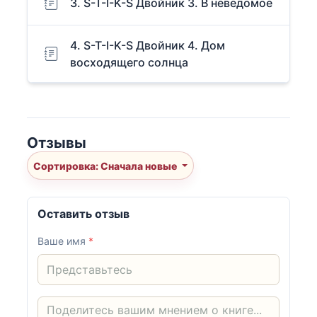
3. S-T-I-K-S Двойник 3. В неведомое
4. S-T-I-K-S Двойник 4. Дом
восходящего солнца
Отзывы
Сортировка: Сначала новые
Оставить отзыв
Ваше имя
*