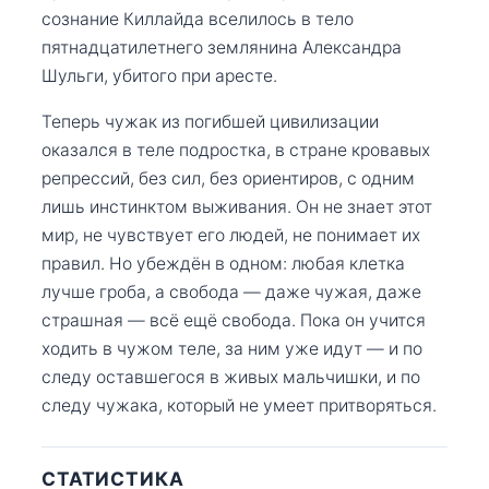
сознание Киллайда вселилось в тело
пятнадцатилетнего землянина Александра
Шульги, убитого при аресте.
Теперь чужак из погибшей цивилизации
оказался в теле подростка, в стране кровавых
репрессий, без сил, без ориентиров, с одним
лишь инстинктом выживания. Он не знает этот
мир, не чувствует его людей, не понимает их
правил. Но убеждён в одном: любая клетка
лучше гроба, а свобода — даже чужая, даже
страшная — всё ещё свобода. Пока он учится
ходить в чужом теле, за ним уже идут — и по
следу оставшегося в живых мальчишки, и по
следу чужака, который не умеет притворяться.
СТАТИСТИКА