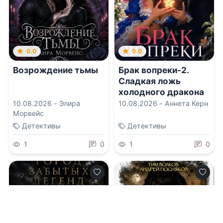
0.0
0.0
Возрождение тьмы
Брак вопреки-2.
Сладкая ложь
холодного дракона
10.08.2026 -
Элира
10.08.2026 -
Аннета Керн
Морвейс
Детективы
Детективы
1
0
1
0