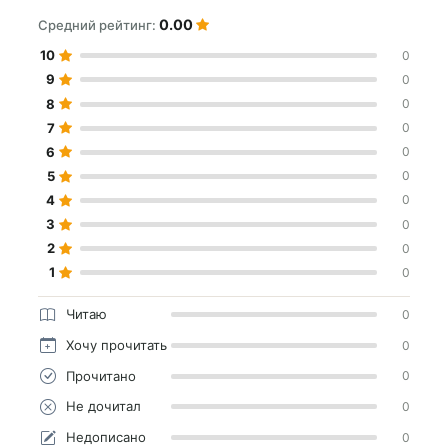
0.00
Средний рейтинг:
10
0
9
0
8
0
7
0
6
0
5
0
4
0
3
0
2
0
1
0
Читаю
0
Хочу прочитать
0
Прочитано
0
Не дочитал
0
Недописано
0