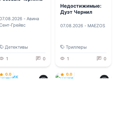
Недостижимые:
Дуэт Чернил
07.08.2026 -
Авина
Сент-Грейвс
07.08.2026 -
MAEZOS
Детективы
Триллеры
1
0
1
0
0.0
0.0
Хищник
Жнец
07.08.2026 -
РуНикс
,
07.08.2026 -
РуНикс
,
В Бендер
В Бендер
Детективы
Детективы