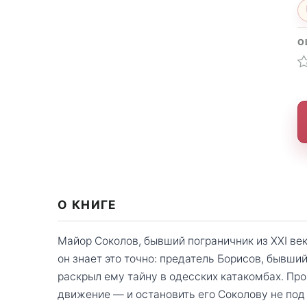
О
О КНИГЕ
Майор Соколов, бывший пограничник из XXI век
он знает это точно: предатель Борисов, бывши
раскрыл ему тайну в одесских катакомбах. Пр
движение — и остановить его Соколову не под 