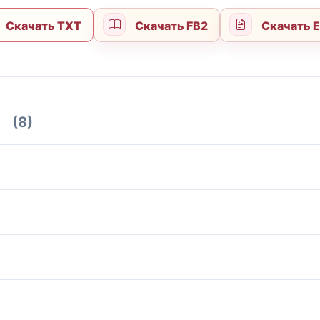
Скачать TXT
Скачать FB2
Скачать 
»
(8)