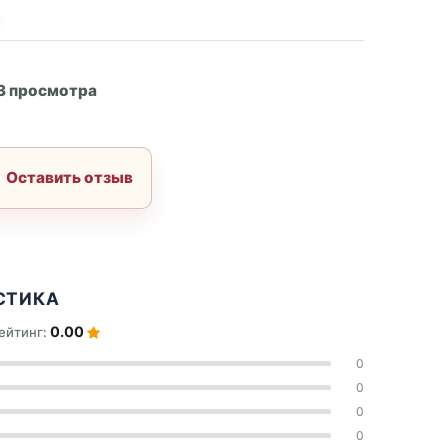
А
3 просмотра
Оставить отзыв
СТИКА
0.00
ейтинг:
0
0
0
0