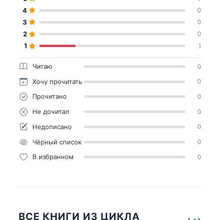
4
0
3
0
2
0
1
1
Читаю
0
Хочу прочитать
0
Прочитано
0
Не дочитал
0
Недописано
0
Чёрный список
0
В избранном
0
ВСЕ КНИГИ ИЗ ЦИКЛА