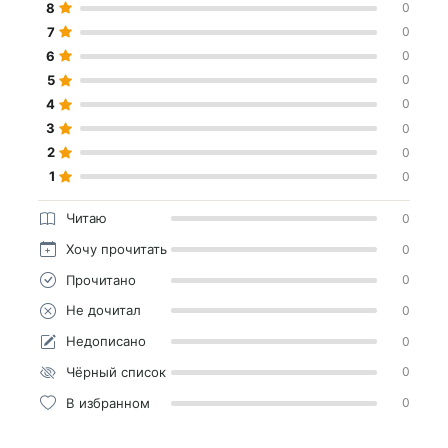
8
0
7
0
6
0
5
0
4
0
3
0
2
0
1
0
Читаю
0
Хочу прочитать
0
Прочитано
0
Не дочитал
0
Недописано
0
Чёрный список
0
В избранном
0