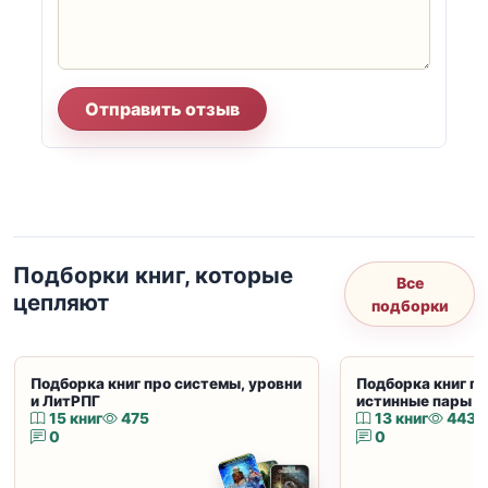
Отправить отзыв
Подборки книг, которые
Все
цепляют
подборки
Подборка книг про системы, уровни
Подборка книг пр
и ЛитРПГ
истинные пары и
15 книг
475
13 книг
443
0
0