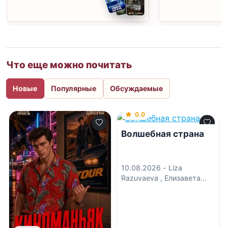
Что еще можно почитать
Новые
Популярные
Обсуждаемые
0.0
Волшебная страна
10.08.2026 -
Liza
Razuvaeva
,
Елизавета
Разуваева