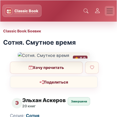
Classic Book
/
Боевик
Сотня. Смутное время
0.0
Хочу прочитать
Поделиться
Эльхан Аскеров
Завершена
Э
20 книг
Серия:
Сотня