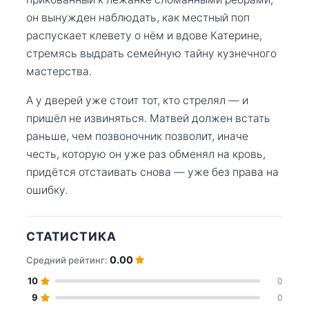
он вынужден наблюдать, как местный поп
распускает клевету о нём и вдове Катерине,
стремясь выдрать семейную тайну кузнечного
мастерства.
А у дверей уже стоит тот, кто стрелял — и
пришёл не извиняться. Матвей должен встать
раньше, чем позвоночник позволит, иначе
честь, которую он уже раз обменял на кровь,
придётся отстаивать снова — уже без права на
ошибку.
СТАТИСТИКА
0.00
Средний рейтинг:
10
0
9
0