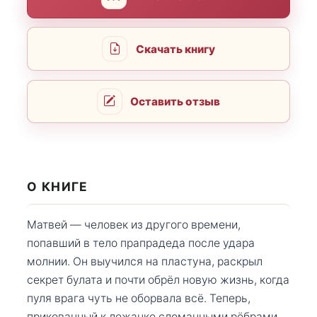
Скачать книгу
Оставить отзыв
О КНИГЕ
Матвей — человек из другого времени,
попавший в тело прапрадеда после удара
молнии. Он выучился на пластуна, раскрыл
секрет булата и почти обрёл новую жизнь, когда
пуля врага чуть не оборвала всё. Теперь,
прикованный к лежанке сломанными рёбрами,