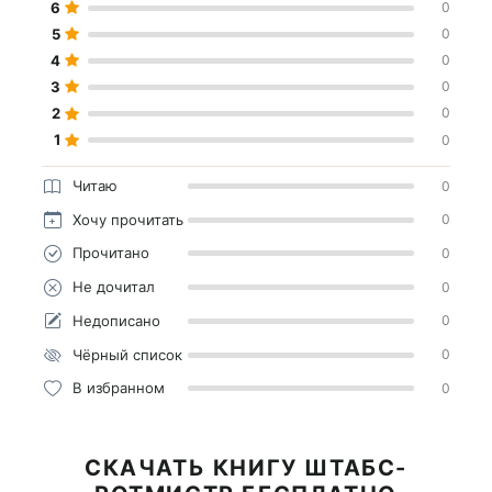
6
0
5
0
4
0
3
0
2
0
1
0
Читаю
0
Хочу прочитать
0
Прочитано
0
Не дочитал
0
Недописано
0
Чёрный список
0
В избранном
0
СКАЧАТЬ КНИГУ ШТАБС-