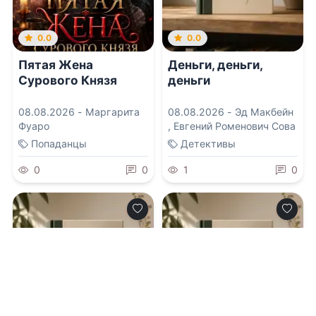
0.0
0.0
Пятая Жена
Деньги, деньги,
Сурового Князя
деньги
08.08.2026 -
Маргарита
08.08.2026 -
Эд Макбейн
Фуаро
,
Евгений Роменович Сова
Попаданцы
Детективы
0
0
1
0