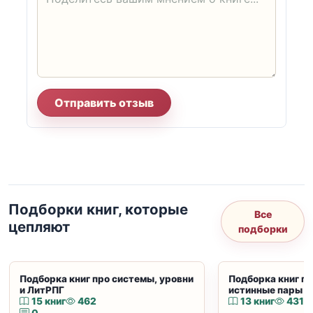
Отправить отзыв
Подборки книг, которые
Все
цепляют
подборки
Подборка книг про системы, уровни
Подборка книг пр
и ЛитРПГ
истинные пары и
15 книг
462
13 книг
431