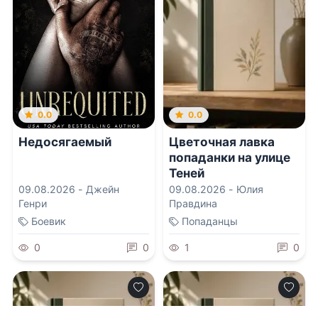
0.0
0.0
Недосягаемый
Цветочная лавка
попаданки на улице
Теней
09.08.2026 -
Джейн
09.08.2026 -
Юлия
Генри
Правдина
Боевик
Попаданцы
0
0
1
0