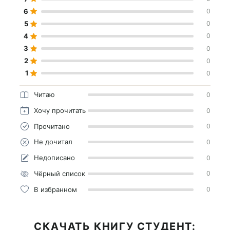
6
0
5
0
4
0
3
0
2
0
1
0
Читаю
0
Хочу прочитать
0
Прочитано
0
Не дочитал
0
Недописано
0
Чёрный список
0
В избранном
0
СКАЧАТЬ КНИГУ СТУДЕНТ: