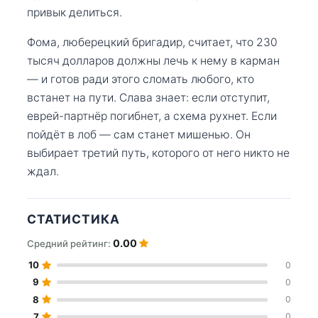
привык делиться.
Фома, люберецкий бригадир, считает, что 230
тысяч долларов должны лечь к нему в карман
— и готов ради этого сломать любого, кто
встанет на пути. Слава знает: если отступит,
еврей-партнёр погибнет, а схема рухнет. Если
пойдёт в лоб — сам станет мишенью. Он
выбирает третий путь, которого от него никто не
ждал.
СТАТИСТИКА
0.00
Средний рейтинг:
10
0
9
0
8
0
7
0