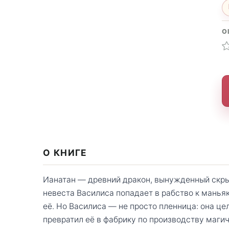
О
О КНИГЕ
Ианатан — древний дракон, вынужденный скры
невеста Василиса попадает в рабство к маньяк
её. Но Василиса — не просто пленница: она це
превратил её в фабрику по производству магич