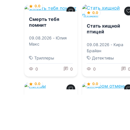
0.0
0.0
Смерть тебя
помнит
Стать хищной
птицей
09.08.2026 -
Юлия
Макс
09.08.2026 -
Кира
Брайан
Триллеры
Детективы
0
0
0
0.0
0.0
Изгибы
Синдром отмены
09.08.2026 -
Ольга
09.08.2026 -
Гордеева
Виктория Сталь