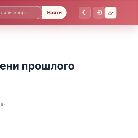
Найти
Тени прошлого
26)