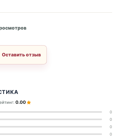
А
просмотров
Оставить отзыв
СТИКА
0.00
ейтинг:
0
0
0
0