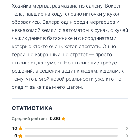
Хозяйка мертва, размазана по салону. Вокруг —
тела, павшие на ходу, словно ниточки у кукол
оборвались. Валера один среди мертвецов и
незнакомой земли, с автоматом в руках, с кучей
чужих денег в багажнике и с координатами,
которые кто-то очень хотел спрятать. Он не
герой, не избранный, не стратег — просто
выживает, как умеет. Но выживание требует
решений, а решения ведут к людям, к делам, к
тому, что в этой новой реальности уже кто-то
следит за каждым его шагом.
СТАТИСТИКА
0.00
Средний рейтинг:
10
0
9
0