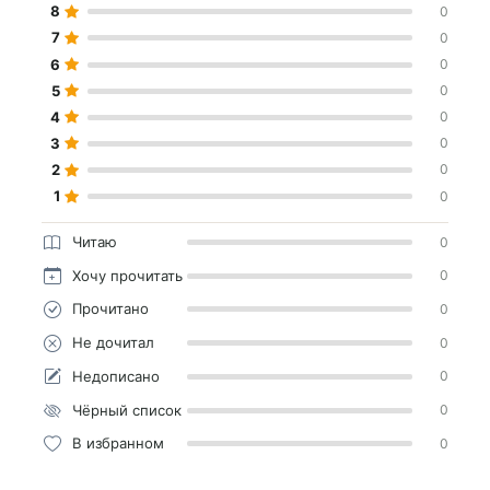
8
0
7
0
6
0
5
0
4
0
3
0
2
0
1
0
Читаю
0
Хочу прочитать
0
Прочитано
0
Не дочитал
0
Недописано
0
Чёрный список
0
В избранном
0