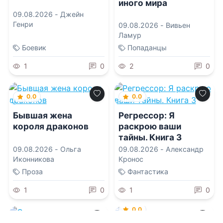
иного мира
09.08.2026 -
Джейн
Генри
09.08.2026 -
Вивьен
Ламур
Боевик
Попаданцы
1
0
2
0
0.0
0.0
Бывшая жена
Регрессор: Я
короля драконов
раскрою ваши
тайны. Книга 3
09.08.2026 -
Ольга
09.08.2026 -
Александр
Иконникова
Кронос
Проза
Фантастика
1
0
1
0
0.0
0.0