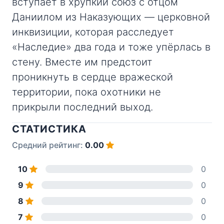
вступает в хрупкий союз с отцом
Даниилом из Наказующих — церковной
инквизиции, которая расследует
«Наследие» два года и тоже упёрлась в
стену. Вместе им предстоит
проникнуть в сердце вражеской
территории, пока охотники не
прикрыли последний выход.
СТАТИСТИКА
Средний рейтинг:
0.00
10
0
9
0
8
0
7
0