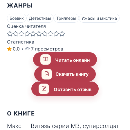
ЖАНРЫ
Боевик
Детективы
Триллеры
Ужасы и мистика
Оценка читателя
Статистика
0.0
•
7 просмотров
Читать онлайн
Скачать книгу
Оставить отзыв
О КНИГЕ
Макс — Витязь серии М3, суперсолдат