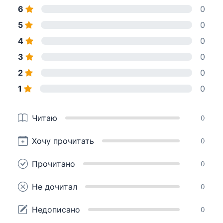
6
0
5
0
4
0
3
0
2
0
1
0
Читаю
0
Хочу прочитать
0
Прочитано
0
Не дочитал
0
Недописано
0