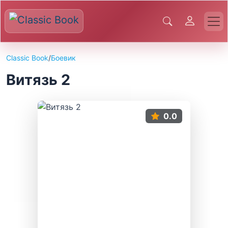
Classic Book
/
Боевик
Витязь 2
0.0