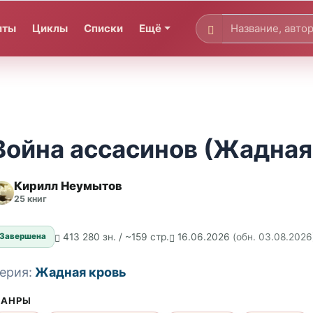
иты
Циклы
Списки
Ещё
Война ассасинов (Жадная 
Кирилл Неумытов
К
25 книг
413 280 зн. / ~159 стр.
16.06.2026
(обн. 03.08.2026
Завершена
ерия:
Жадная кровь
АНРЫ