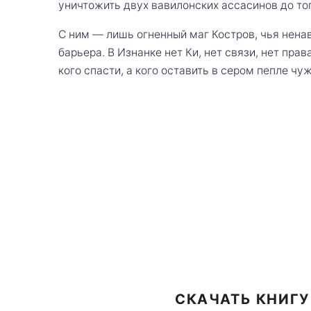
уничтожить двух вавилонских ассасинов до тог
С ним — лишь огненный маг Костров, чья нена
барьера. В Изнанке нет Ки, нет связи, нет прав
кого спасти, а кого оставить в сером пепле чу
СКАЧАТЬ КНИГУ