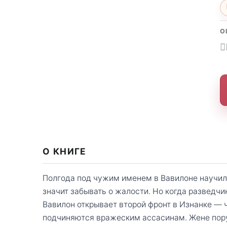
О
О КНИГЕ
Полгода под чужим именем в Вавилоне научи
значит забывать о жалости. Но когда разведчи
Вавилон открывает второй фронт в Изнанке — 
подчиняются вражеским ассасинам. Жене поруч