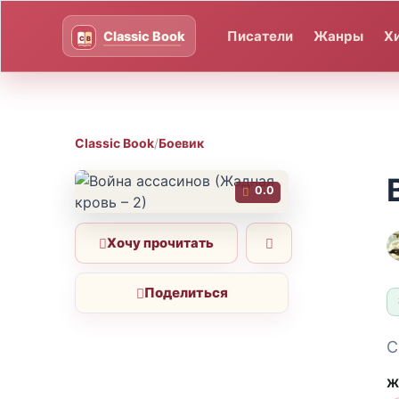
Писатели
Жанры
Х
Classic Book
/
Боевик
0.0
Хочу прочитать
Поделиться
С
Ж