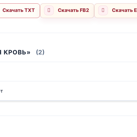
Скачать TXT
Скачать FB2
Скачать 
Я КРОВЬ»
(2)
ет