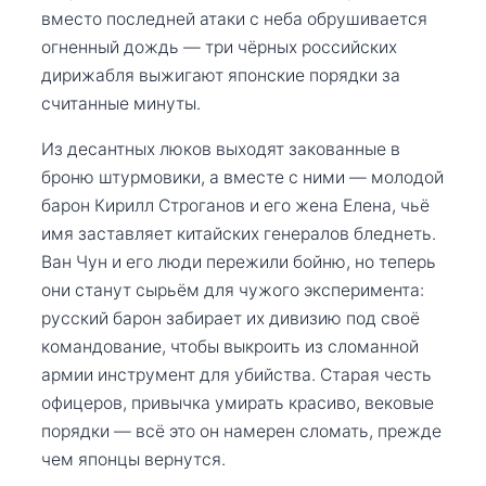
вместо последней атаки с неба обрушивается
огненный дождь — три чёрных российских
дирижабля выжигают японские порядки за
считанные минуты.
Из десантных люков выходят закованные в
броню штурмовики, а вместе с ними — молодой
барон Кирилл Строганов и его жена Елена, чьё
имя заставляет китайских генералов бледнеть.
Ван Чун и его люди пережили бойню, но теперь
они станут сырьём для чужого эксперимента:
русский барон забирает их дивизию под своё
командование, чтобы выкроить из сломанной
армии инструмент для убийства. Старая честь
офицеров, привычка умирать красиво, вековые
порядки — всё это он намерен сломать, прежде
чем японцы вернутся.