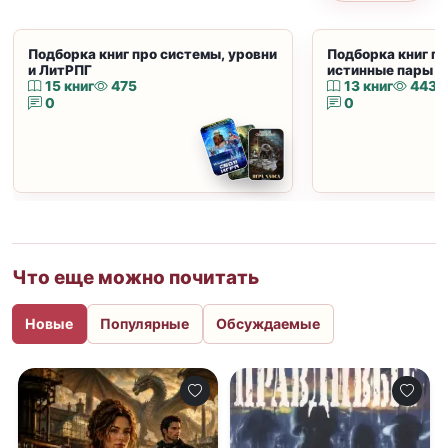
Подборка книг про системы, уровни
Подборка книг пр
и ЛитРПГ
истинные пары и
15 книг
475
13 книг
443
0
0
Что еще можно почитать
Новые
Популярные
Обсуждаемые