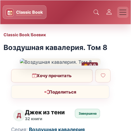
Classic Book
/
Боевик
Воздушная кавалерия. Том 8
0.0
Хочу прочитать
Поделиться
Джек из тени
Завершена
Д
32 книги
Серия:
Воздушная кавалерия