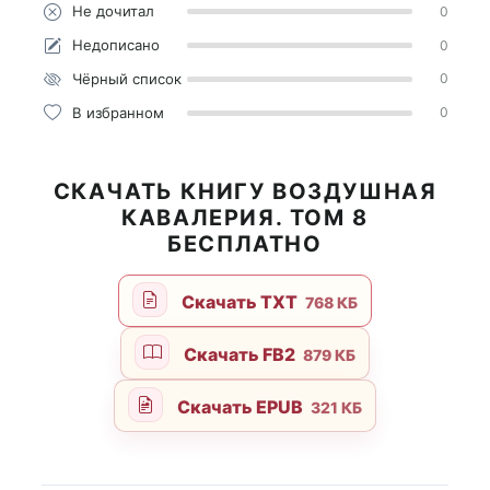
Не дочитал
0
Недописано
0
Чёрный список
0
В избранном
0
СКАЧАТЬ КНИГУ ВОЗДУШНАЯ
КАВАЛЕРИЯ. ТОМ 8
БЕСПЛАТНО
Скачать TXT
768 КБ
Скачать FB2
879 КБ
Скачать EPUB
321 КБ