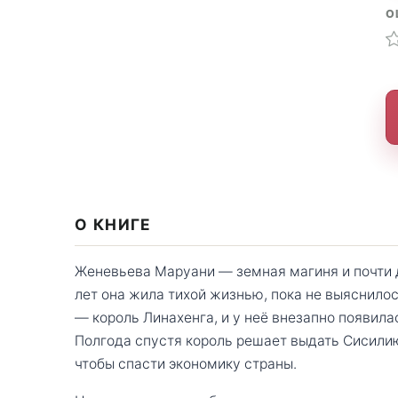
О
О КНИГЕ
Женевьева Маруани — земная магиня и почти 
лет она жила тихой жизнью, пока не выяснилос
— король Линахенга, и у неё внезапно появила
Полгода спустя король решает выдать Сисили
чтобы спасти экономику страны.