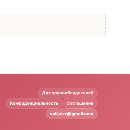
Для правообладателей
Конфиденциальность
Соглашение
volljaizr@gmail.com