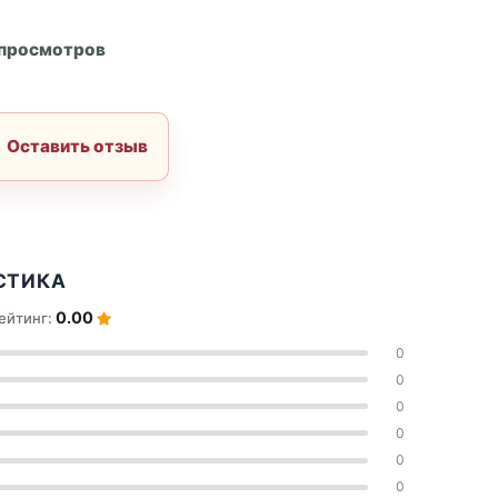
А
 просмотров
Оставить отзыв
СТИКА
0.00
ейтинг:
0
0
0
0
0
0