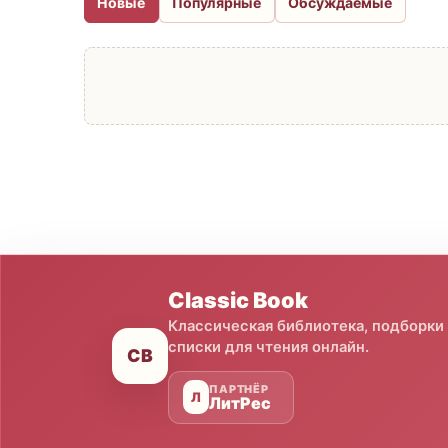
Новые
Популярные
Обсуждаемые
Classic Book
Классическая библиотека, подборки
списки для чтения онлайн.
CB
ПАРТНЁР
Л
ЛитРес