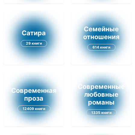
Семейные
Сатира
отношения
29 книги
614 книги
Современные
Современная
любовные
проза
романы
12409 книги
1335 книги