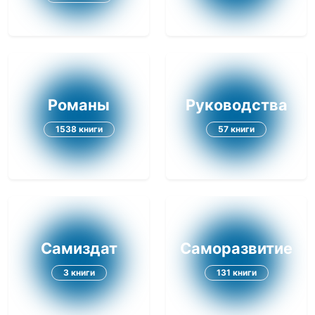
Романы
Руководства
1538 книги
57 книги
Самиздат
Саморазвитие
3 книги
131 книги