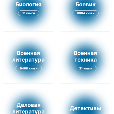
Биология
Боевик
11 книги
8084 книги
Военная
Военная
литература
техника
6468 книги
31 книги
Деловая
Детективы
литература