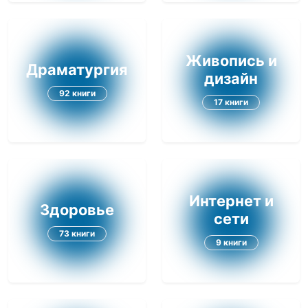
Живопись и
Драматургия
дизайн
92 книги
17 книги
Интернет и
Здоровье
сети
73 книги
9 книги