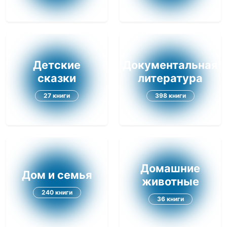
Детские
Документальная
сказки
литература
27 книги
398 книги
Домашние
Дом и семья
животные
240 книги
36 книги