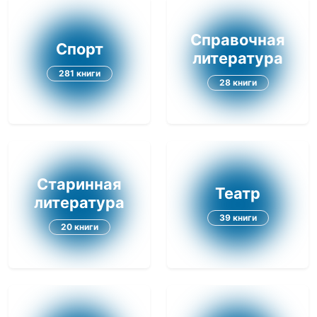
Справочная
Спорт
литература
281 книги
28 книги
Старинная
Театр
литература
39 книги
20 книги