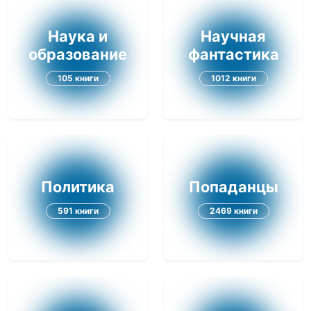
Наука и
Научная
образование
фантастика
105 книги
1012 книги
Политика
Попаданцы
591 книги
2469 книги