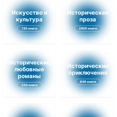
Искусство и
Историческая
культура
проза
130 книги
2900 книги
Исторические
Исторические
любовные
приключения
романы
649 книги
250 книги