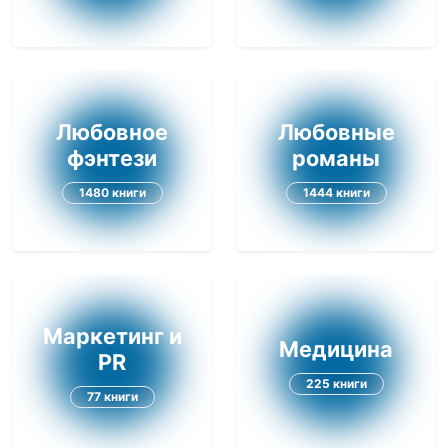
Любовное
Любовные
фэнтези
романы
1480 книги
1444 книги
Маркетинг и
Медицина
PR
225 книги
77 книги