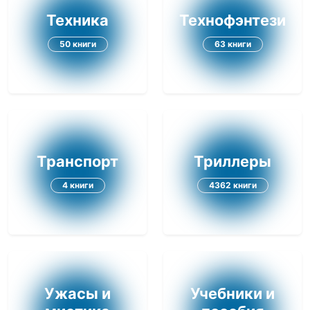
Техника
Технофэнтези
50 книги
63 книги
Транспорт
Триллеры
4 книги
4362 книги
Ужасы и
Учебники и