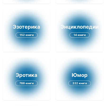
Эзотерика
Энциклопедии
152 книги
14 книги
Эротика
Юмор
788 книги
332 книги