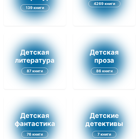
4269 книги
139 книги
Детская
Детская
литература
проза
87 книги
86 книги
Детская
Детские
фантастика
детективы
76 книги
7 книги