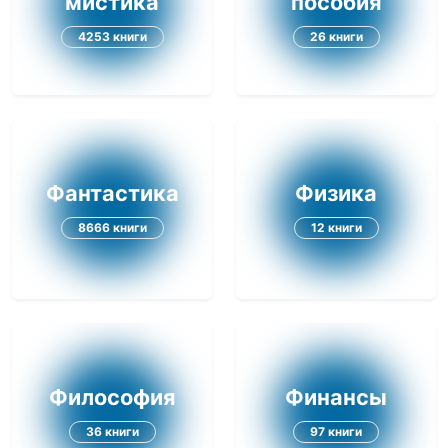
мистика
пособия
4253 книги
26 книги
Фантастика
Физика
8666 книги
12 книги
Философия
Финансы
36 книги
97 книги