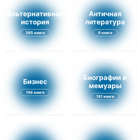
Альтернативная
Античная
история
литература
385 книги
9 книги
Биографии и
Бизнес
мемуары
198 книги
741 книги