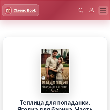
Теплица для попаданки.
Ягодка для барина. Часть