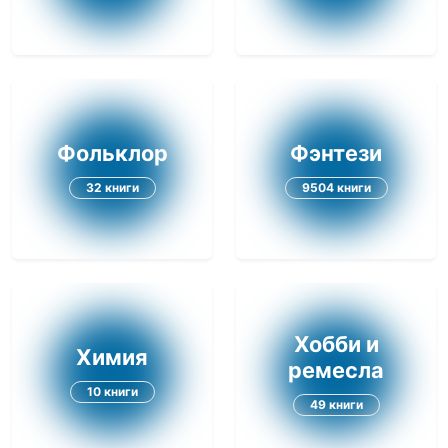
Фольклор
Фэнтези
32 книги
9504 книги
Хобби и
Химия
ремесла
10 книги
49 книги