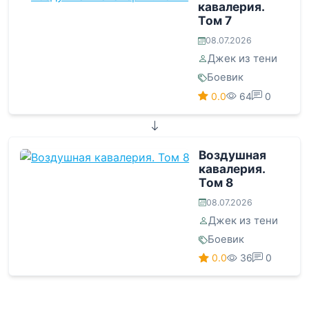
кавалерия.
Том 7
08.07.2026
Джек из тени
Боевик
0.0
64
0
Воздушная
кавалерия.
Том 8
08.07.2026
Джек из тени
Боевик
0.0
36
0