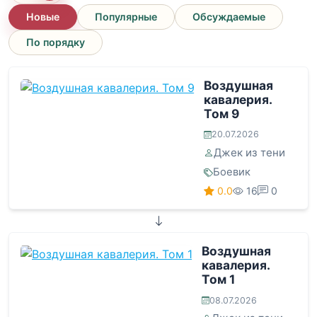
Новые
Популярные
Обсуждаемые
По порядку
Воздушная
кавалерия.
Том 9
20.07.2026
Джек из тени
Боевик
0.0
16
0
Воздушная
кавалерия.
Том 1
08.07.2026