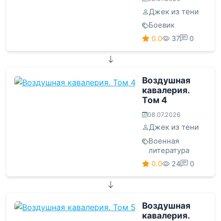
Джек из тени
Боевик
0.0
37
0
Воздушная
кавалерия.
Том 4
08.07.2026
Джек из тени
Военная
литература
0.0
24
0
Воздушная
кавалерия.