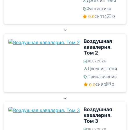
Джек из тени
Фантастика
0.0
114
0
Воздушная
кавалерия.
Том 2
08.07.2026
Джек из тени
Приключения
0.0
80
0
Воздушная
кавалерия.
Том 3
08.07.2026