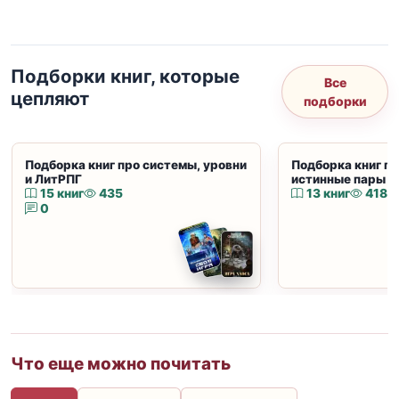
Подборки книг, которые
Все
цепляют
подборки
Подборка книг про системы, уровни
Подборка книг пр
и ЛитРПГ
истинные пары и
15 книг
435
13 книг
418
0
Что еще можно почитать