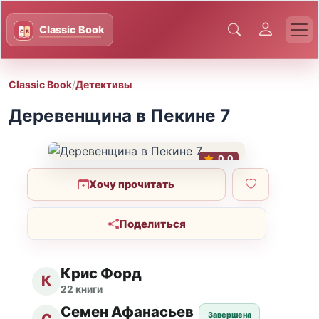
Classic Book
/
Детективы
Деревенщина в Пекине 7
0.0
Хочу прочитать
Поделиться
Крис Форд
К
22 книги
Семен Афанасьев
Завершена
С