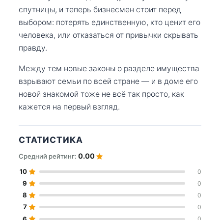
спутницы, и теперь бизнесмен стоит перед
выбором: потерять единственную, кто ценит его
человека, или отказаться от привычки скрывать
правду.
Между тем новые законы о разделе имущества
взрывают семьи по всей стране — и в доме его
новой знакомой тоже не всё так просто, как
кажется на первый взгляд.
СТАТИСТИКА
0.00
Средний рейтинг:
10
0
9
0
8
0
7
0
6
0