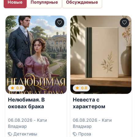
Новые
Популярные
Обсуждаемые
0.0
0.0
Нелюбимая. В
Невеста с
оковах брака
характером
06.08.2026 -
Кати
06.08.2026 -
Кати
Владмар
Владмар
Детективы
Проза