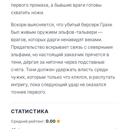
первого промаха, а бывшие враги готовы
схватить ножи.
Вскоре выясняется, что убитый берсерк Грахк
был живым оружием эльфов-тальвери —
врагов, которых дарги ненавидят веками.
Предательство вскрывает связь с северными
эльфами, но настоящий заказчик прячется в
тени, дёргая за ниточки через подставные
счета. Тони должен удержать власть среди
чужих, которым только что клялся, и распутать
интригу, пока следующий удар не оказался
точнее первого.
СТАТИСТИКА
0.00
Средний рейтинг: