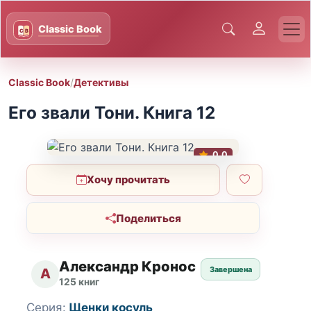
Classic Book
/
Детективы
Его звали Тони. Книга 12
0.0
Хочу прочитать
Поделиться
Александр Кронос
Завершена
А
125 книг
Серия:
Щенки косуль