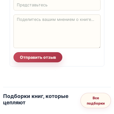
Отправить отзыв
Подборки книг, которые
Все
цепляют
подборки