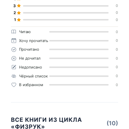
3
0
2
0
1
0
Читаю
0
Хочу прочитать
0
Прочитано
0
Не дочитал
0
Недописано
0
Чёрный список
0
В избранном
0
ВСЕ КНИГИ ИЗ ЦИКЛА
(10)
«ФИЗРУК»