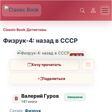
Classic Book
/
Детективы
Физрук-4: назад в СССР
0.0
Хочу прочитать
Поделиться
Валерий Гуров
Завершена
В
141 книга
Серия:
Физрук