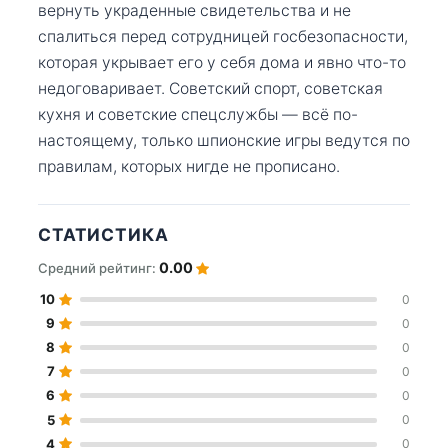
вернуть украденные свидетельства и не
спалиться перед сотрудницей госбезопасности,
которая укрывает его у себя дома и явно что-то
недоговаривает. Советский спорт, советская
кухня и советские спецслужбы — всё по-
настоящему, только шпионские игры ведутся по
правилам, которых нигде не прописано.
СТАТИСТИКА
0.00
Средний рейтинг:
10
0
9
0
8
0
7
0
6
0
5
0
4
0