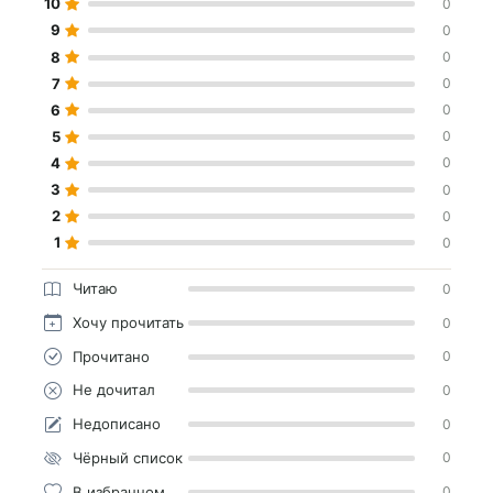
10
0
9
0
8
0
7
0
6
0
5
0
4
0
3
0
2
0
1
0
Читаю
0
Хочу прочитать
0
Прочитано
0
Не дочитал
0
Недописано
0
Чёрный список
0
В избранном
0