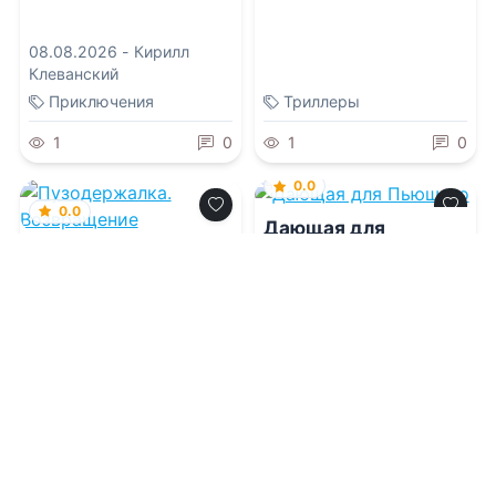
08.08.2026 -
Кирилл
Клеванский
Приключения
Триллеры
1
0
1
0
0.0
0.0
Дающая для
Пьющего
Пузодержалка.
Возвращение
08.08.2026 -
Евгения
Шагурова
08.08.2026 -
Евгения
Шагурова
Фэнтези
Фантастика
1
0
1
0
0.0
0.0