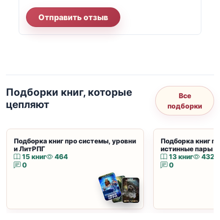
Отправить отзыв
Подборки книг, которые
Все
цепляют
подборки
Подборка книг про системы, уровни
Подборка книг пр
и ЛитРПГ
истинные пары и
15 книг
464
13 книг
432
0
0