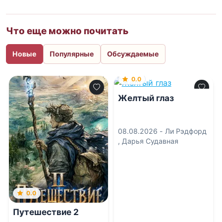
Что еще можно почитать
Новые
Популярные
Обсуждаемые
0.0
Желтый глаз
08.08.2026 -
Ли Рэдфорд
,
Дарья Судавная
0.0
Путешествие 2